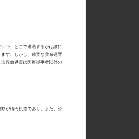
にいつ、どこで遭遇するかは誰に
きます。しかし、確実な救命処置
一次救命処置は医療従事者以外の
運動が楕円軌道であり、また、公