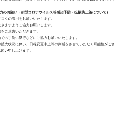
協力のお願い（新型コロナウイルス等感染予防・拡散防止策について）
スクの着用をお願いいたします。
きますようご協力お願いします。
をご遠慮いただきます。
での手洗い励行などにご協力お願いいたします。
拡大状況に伴い、日程変更中止等の判断をさせていただく可能性がご
願い申し上げます。