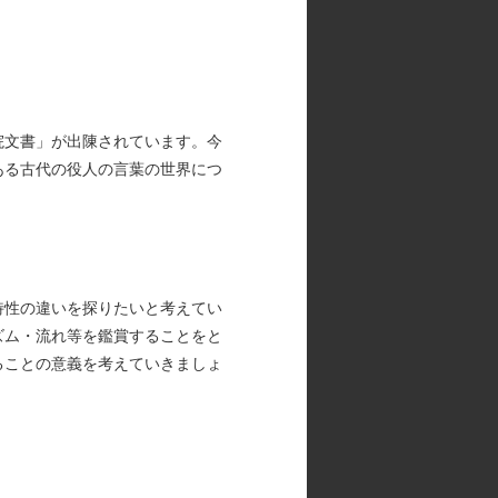
院文書」が出陳されています。今
ある古代の役人の言葉の世界につ
特性の違いを探りたいと考えてい
ズム・流れ等を鑑賞することをと
ることの意義を考えていきましょ