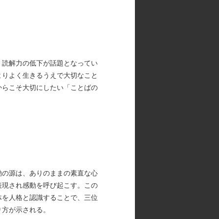
、読解力の低下が話題となってい
よりよく生きるうえで大切なこと
からこそ大切にしたい「ことばの
動の源は、ありのままの素直な心
表現され感動を呼び起こす。この
体を人格と認識することで、三位
り方が示される。