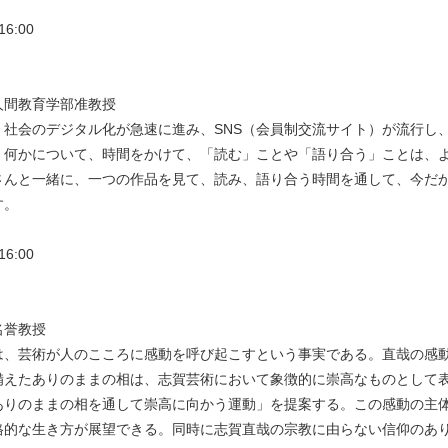
6:00
人間教育学部准教授
社会のデジタル化が急速に進み、SNS（会員制交流サイト）が流行し
、何かについて、時間をかけて、「読む」ことや「語り合う」ことは、
さんと一緒に、一つの作品を見て、読み、語り合う時間を通して、今だ
す。
6:00
名誉教授
、芸術が人のこころに感動を呼び起こすという事実である。直哉の感
備えたありのままの相は、志賀芸術において象徴的に崇高なものとして
ありのままの相を通して崇高に向かう運動」を提案する。この感動の主
格的な生き方が展望できる。同時に志賀直哉の宗教に由らない信仰のあ