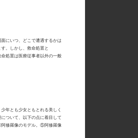
場面にいつ、どこで遭遇するかは
ます。しかし、救命処置と
救命処置は医療従事者以外の一般
、少年とも少女ともとれる美しく
謎について、以下の点に着目して
④阿修羅像のモデル。⑤阿修羅像