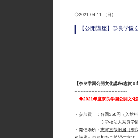
◇2021-04-11 （日）
【公開講座】奈良学園
【奈良学園公開文化講座/志賀直
----------------------------------
◆2021年度奈良学園公開文
----------------------------------
・参加費 ：各回350円（入館
※学校法人奈良学園設置校
・開催場所：
志賀直哉旧居（奈良
※講座への参加をご希望の方は