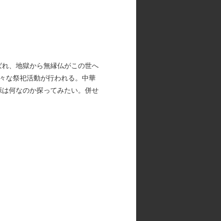
ばれ、地獄から無縁仏がこの世へ
々な祭祀活動が行われる。中華
源は何なのか探ってみたい。併せ