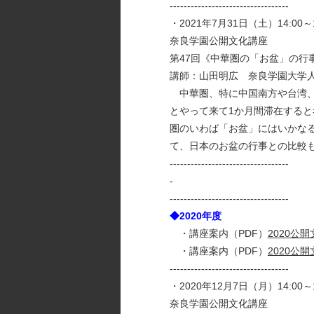
----------------------------------
・2021年7月31日（土）14:00～1
奈良学園公開文化講座
第47回《中華圏の「お盆」の行
講師：山田明広 奈良学園大学
中華圏、特に中国南方や台湾、
とやって来て1か月間滞在する
圏のいわば「お盆」にはいかな
て、日本のお盆の行事との比較
----------------------------------
-
----------------------------------
◆2020年度
・講座案内（PDF）
2020公開
・講座案内（PDF）
2020公開
----------------------------------
・2020年12月7日（月）14:00～1
奈良学園公開文化講座