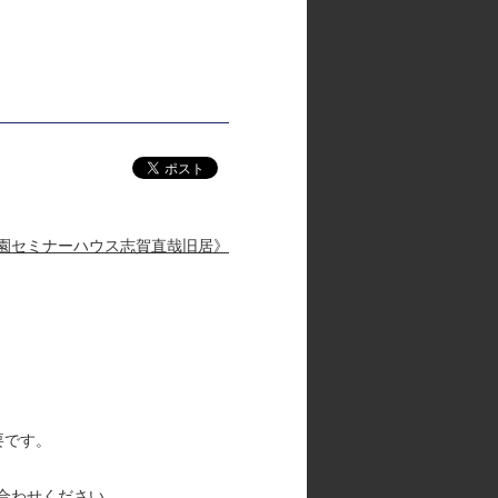
園セミナーハウス志賀直哉旧居》
です。
問い合わせください。