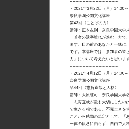
----------------------------------
・2021年3月22日（月）14:00～1
奈良学園公開文化講座
第43回《ことばの力》
講師：正木友則 奈良学園大学
若者の活字離れが進む一方で、
ます。目の前のあなたと一緒に
です。本講座では、参加者の皆
力」について考えたいと思いま
----------------------------------
・2021年4月12日（月）14:00～1
奈良学園公開文化講座
第44回《志賀直哉と人格》
講師：大原荘司 奈良学園大学
志賀直哉が最も大切にしたのは
で生きる相である。不完全さを
ことから感動の規定として、「
一体の観念に由らず、自由で人