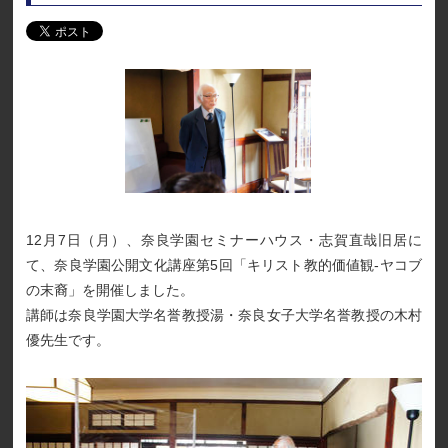
12月7日（月）、奈良学園セミナーハウス・志賀直哉旧居に
て、奈良学園公開文化講座第5回「キリスト教的価値観-ヤコブ
の末裔」を開催しました。
講師は奈良学園大学名誉教授湯・奈良女子大学名誉教授の木村
優先生です。