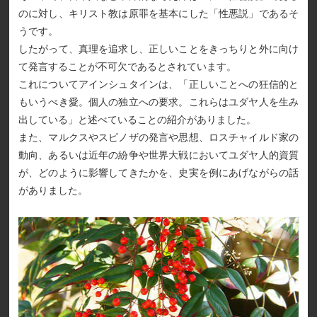
のに対し、キリスト教は原罪を基本にした「性悪説」であるそ
うです。
したがって、真理を追求し、正しいことをきっちりと外に向け
て発言することが不可欠であるとされています。
これについてアインシュタインは、「正しいことへの狂信的と
もいうべき愛。個人の独立への要求。これらはユダヤ人を生み
出している」と述べていることの紹介がありました。
また、マルクスやスピノザの発言や思想、ロスチャイルド家の
動向、あるいは近年の紛争や世界大戦においてユダヤ人的資質
が、どのように影響してきたかを、史実を例にあげながらの話
がありました。