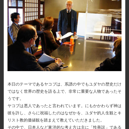
本日のテーマであるヤコブは、系譜の中でもユダヤの歴史だけ
ではなく世界の歴史を語る上で、非常に重要な人物であったそ
うです。
ヤコブは悪人であったと言われています。にもかかわらず神は
彼を許し、さらに祝福したのはなぜかを、ユダヤ的人生観とキ
リスト教的価値観を踏まえて教えていただきました。
その中で、日本人など東洋的な考え方は主に「性善説」である