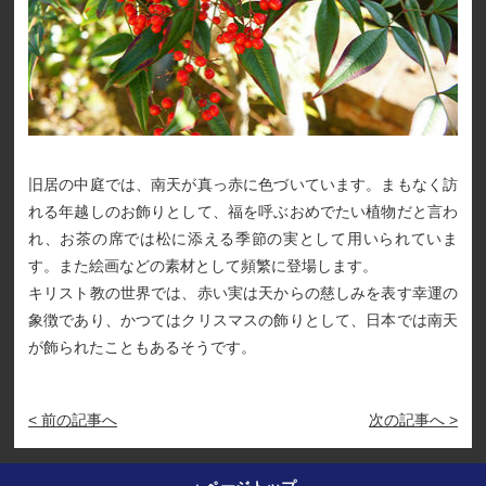
旧居の中庭では、南天が真っ赤に色づいています。まもなく訪
れる年越しのお飾りとして、福を呼ぶおめでたい植物だと言わ
れ、お茶の席では松に添える季節の実として用いられていま
す。また絵画などの素材として頻繁に登場します。
キリスト教の世界では、赤い実は天からの慈しみを表す幸運の
象徴であり、かつてはクリスマスの飾りとして、日本では南天
が飾られたこともあるそうです。
< 前の記事へ
次の記事へ >