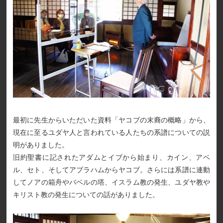
最初に先生からいただいた資料「ヤコブの末裔の概略」から、
現在に至るユダヤ人と言われている人たちの系譜についての説
明がありました。
旧約聖書に記されたアダムとイブから始まり、カイン、アベ
ル、セト、そしてアブラハムからヤコブ。さらには系譜に連動
してノアの箱舟やバベルの塔、イスラム教の発生、ユダヤ教や
キリスト教の発生についての話がありました。