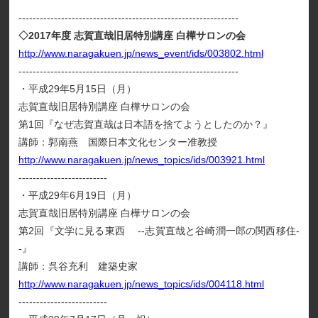
--------------------------------------------------------------
◇2017年度 志賀直哉旧居特別講座 白樺サロンの会
http://www.naragakuen.jp/news_event/ids/003802.html
--------------------------------------------------------------
・平成29年5月15日（月）
志賀直哉旧居特別講座 白樺サロンの会
第1回『なぜ志賀直哉は日本語を捨てようとしたのか？』
講師：郭南燕 国際日本文化センター准教授
http://www.naragakuen.jp/news_topics/ids/003921.html
-------------------------
・平成29年6月19日（月）
志賀直哉旧居特別講座 白樺サロンの会
第2回『文学に見る東西 --志賀直哉と谷崎潤一郎の関西移住-
-』
講師：呉谷充利 建築史家
http://www.naragakuen.jp/news_topics/ids/004118.html
-------------------------