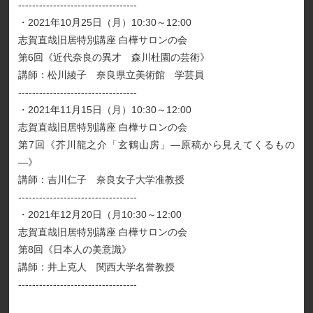
----------------------------------
・2021年10月25日（月）10:30～12:00
志賀直哉旧居特別講座 白樺サロンの会
第6回《近代奈良の異才 森川杜園の芸術》
講師：松川綾子 奈良県立美術館 学芸員
----------------------------------
・2021年11月15日（月）10:30～12:00
志賀直哉旧居特別講座 白樺サロンの会
第7回《芥川龍之介「玄鶴山房」―原稿から見えてくるもの
―》
講師：吉川仁子 奈良女子大学准教授
----------------------------------
・2021年12月20日（月10:30～12:00
志賀直哉旧居特別講座 白樺サロンの会
第8回《日本人の美意識》
講師：井上克人 関西大学名誉教授
----------------------------------