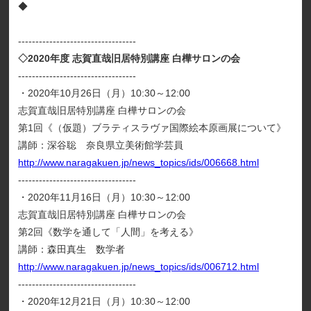
◆
----------------------------------
◇2020年度 志賀直哉旧居特別講座 白樺サロンの会
----------------------------------
・2020年10月26日（月）10:30～12:00
志賀直哉旧居特別講座 白樺サロンの会
第1回《（仮題）ブラティスラヴァ国際絵本原画展について》
講師：深谷聡 奈良県立美術館学芸員
http://www.naragakuen.jp/news_topics/ids/006668.html
----------------------------------
・2020年11月16日（月）10:30～12:00
志賀直哉旧居特別講座 白樺サロンの会
第2回《数学を通して「人間」を考える》
講師：森田真生 数学者
http://www.naragakuen.jp/news_topics/ids/006712.html
----------------------------------
・2020年12月21日（月）10:30～12:00