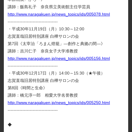
講師：飯島礼子 奈良県立美術館主任学芸員
http://www.naragakuen.jp/news_topics/ids/005078.html
----------------------------------
・平成30年11月19日（月）10:30～12:00
志賀直哉旧居特別講座 白樺サロンの会
第7回《太宰治「ろまん燈籠」―創作と典拠の間―》
講師：吉川仁子 奈良女子大学准教授
http://www.naragakuen.jp/news_topics/ids/005156.html
----------------------------------
・平成30年12月17日（月）14:00～15:30（★午後）
志賀直哉旧居特別講座 白樺サロンの会
第8回《時間と生命》
講師：橋元淳一郎 相愛大学名誉教授
http://www.naragakuen.jp/news_topics/ids/005250.html
----------------------------------
◆