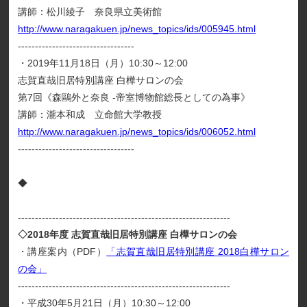
講師：松川綾子 奈良県立美術館
http://www.naragakuen.jp/news_topics/ids/005945.html
----------------------------------
・2019年11月18日（月）10:30～12:00
志賀直哉旧居特別講座 白樺サロンの会
第7回《森鷗外と奈良 -帝室博物館総長としての為事》
講師：瀧本和成 立命館大学教授
http://www.naragakuen.jp/news_topics/ids/006052.html
----------------------------------
◆
--------------------------------------------------------------
◇2018年度 志賀直哉旧居特別講座 白樺サロンの会
・講座案内（PDF）
「志賀直哉旧居特別講座 2018白樺サロン
の会」
--------------------------------------------------------------
・平成30年5月21日（月）10:30～12:00