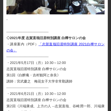
-
----------------------------------
◇2021年度 志賀直哉旧居特別講座 白樺サロンの会
・講座案内（PDF）
「志賀直哉旧居特別講座 2021白樺サロン
の会」
----------------------------------
・2021年5月17日（月）10:30～12:00
志賀直哉旧居特別講座 白樺サロンの会
第1回《白醉庵・吉村観阿と奈良》
講師：宮武慶之 梅花女子大学非常勤講師
----------------------------------
・2021年6月21日（月）10:30～12:00
志賀直哉旧居特別講座 白樺サロンの会
第2回《川端康成、上方の人 --志賀直哉、谷崎潤一郎、川端康