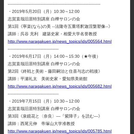
--------------------------------------------------------------
・2019年5月20日（月）10:30～12:00
志賀直哉旧居特別講座 白樺サロンの会
第1回《寧楽(なら)の美 --法隆寺五重塔釈迦涅槃塑像--》
講師：呉谷 充利 建築史家・相愛大学名誉教授
http://www.naragakuen.jp/news_topics/ids/005564.html
----------------------------------
・2019年6月17日（月）14:00～15:30（★午後）
志賀直哉旧居特別講座 白樺サロンの会
第2回《終戦と美術－藤田嗣治と住喜与志の戦後》
講師：平瀬礼太 美術史家・愛知県美術館
http://www.naragakuen.jp/news_topics/ids/005682.html
----------------------------------
・2019年7月15日（月）10:30～12:00
志賀直哉旧居特別講座 白樺サロンの会
第3回《泉鏡花と〈奈良〉―『紫障子』を読む―》
講師：西尾元伸 帝塚山大学准教授
http://www.naragakuen.jp/news_topics/ids/005785.html