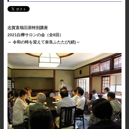
志賀直哉旧居特別講座
2021白樺サロンの会（全8回）
～ 令和の時を迎えて奈良ふたたび(続)～