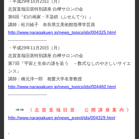
・平成29年10月23日（月）
志賀直哉旧居特別講座 白樺サロンの会
第6回『幻の画家・不染鉄（ふせんてつ）』
講師：松川綾子 奈良県立美術館指導学芸員
http://www.naragakuen.jp/news_topics/ids/004325.html
-------------------------
・平成29年11月20日（月）
志賀直哉旧居特別講座 白樺サロンの会
第7回『宇宙と生命の謎を追う －数式なしのやさしいサイエ
ンス』
講師：橋元淳一郎 相愛大学名誉教授
http://www.naragakuen.jp/news_topics/ids/004460.html
-------------------------
⇒⇒
《志賀直哉旧居 公開講座案内》
http://www.naragakuen.jp/news_event/ids/004329.html
-