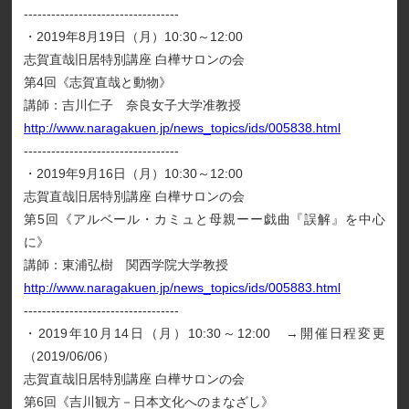
----------------------------------
・2019年8月19日（月）10:30～12:00
志賀直哉旧居特別講座 白樺サロンの会
第4回《志賀直哉と動物》
講師：吉川仁子 奈良女子大学准教授
http://www.naragakuen.jp/news_topics/ids/005838.html
----------------------------------
・2019年9月16日（月）10:30～12:00
志賀直哉旧居特別講座 白樺サロンの会
第5回《アルベール・カミュと母親ーー戯曲『誤解』を中心
に》
講師：東浦弘樹 関西学院大学教授
http://www.naragakuen.jp/news_topics/ids/005883.html
----------------------------------
・2019年10月14日（月）10:30～12:00 →開催日程変更
（2019/06/06）
志賀直哉旧居特別講座 白樺サロンの会
第6回《吉川観方－日本文化へのまなざし》