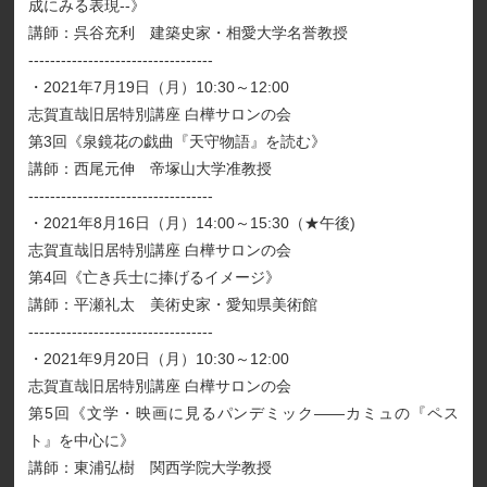
成にみる表現--》
講師：呉谷充利 建築史家・相愛大学名誉教授
----------------------------------
・2021年7月19日（月）10:30～12:00
志賀直哉旧居特別講座 白樺サロンの会
第3回《泉鏡花の戯曲『天守物語』を読む》
講師：西尾元伸 帝塚山大学准教授
----------------------------------
・2021年8月16日（月）14:00～15:30（★午後)
志賀直哉旧居特別講座 白樺サロンの会
第4回《亡き兵士に捧げるイメージ》
講師：平瀬礼太 美術史家・愛知県美術館
----------------------------------
・2021年9月20日（月）10:30～12:00
志賀直哉旧居特別講座 白樺サロンの会
第5回《文学・映画に見るパンデミック――カミュの『ペス
ト』を中心に》
講師：東浦弘樹 関西学院大学教授