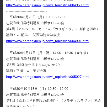
http://www.naragakuen.jp/news_topics/ids/004950.html
----------------------------------
・平成30年8月20日（月）10:30～12:00
志賀直哉旧居特別講座 白樺サロンの会
第4回《アルベール・カミュの『カリギュラ』----戯曲と演出》
講師：東浦弘樹 関西学院大学教授
http://www.naragakuen.jp/news_topics/ids/004991.html
----------------------------------
・平成30年9月17日（月・祝）14:00～15:30（★午後）
志賀直哉旧居特別講座 白樺サロンの会
第5回《銅像はだるまさんなのか？》
講師：平瀬礼太 美術史家
http://www.naragakuen.jp/news_topics/ids/005027.html
----------------------------------
・平成30年10月15日（月）10:30～12:00
志賀直哉旧居特別講座 白樺サロンの会
第6回《絵本に見る表現の多様性～〈ブラティスラヴァ世界絵
本原画展〉から～》