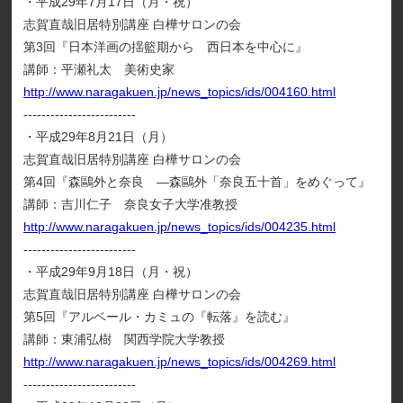
・平成29年7月17日（月・祝）
志賀直哉旧居特別講座 白樺サロンの会
第3回『日本洋画の揺籃期から 西日本を中心に』
講師：平瀬礼太 美術史家
http://www.naragakuen.jp/news_topics/ids/004160.html
-------------------------
・平成29年8月21日（月）
志賀直哉旧居特別講座 白樺サロンの会
第4回『森鷗外と奈良 ―森鷗外「奈良五十首」をめぐって』
講師：吉川仁子 奈良女子大学准教授
http://www.naragakuen.jp/news_topics/ids/004235.html
-------------------------
・平成29年9月18日（月・祝）
志賀直哉旧居特別講座 白樺サロンの会
第5回『アルベール・カミュの『転落』を読む』
講師：東浦弘樹 関西学院大学教授
http://www.naragakuen.jp/news_topics/ids/004269.html
-------------------------