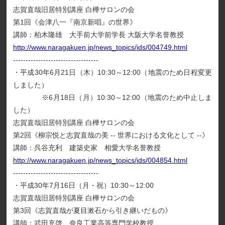
志賀直哉旧居特別講座 白樺サロンの会
第1回《会津八一『南京新唱』の世界》
講師：柏木隆雄 大手前大学前学長 大阪大学名誉教授
http://www.naragakuen.jp/news_topics/ids/004749.html
----------------------------------
・平成30年6月21日（木）10:30～12:00（地震のため日程変更
しました）
※6月18日（月）10:30～12:00（地震のため中止しま
した）
志賀直哉旧居特別講座 白樺サロンの会
第2回《柳宗悦と志賀直哉の美 -- 世界における文化として --》
講師：呉谷充利 建築史家 相愛大学名誉教授
http://www.naragakuen.jp/news_topics/ids/004854.html
----------------------------------
・平成30年7月16日（月・祝）10:30～12:00
志賀直哉旧居特別講座 白樺サロンの会
第3回《志賀直哉が夏目漱石から引き継いだもの》
講師：武田充啓 奈良工業高等専門学校教授