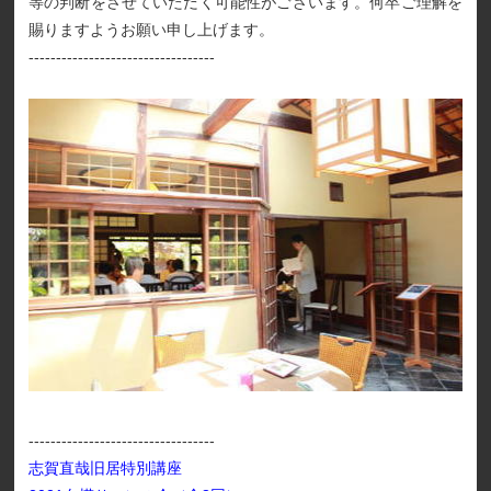
等の判断をさせていただく可能性がございます。何卒ご理解を
賜りますようお願い申し上げます。
----------------------------------
----------------------------------
志賀直哉旧居特別講座