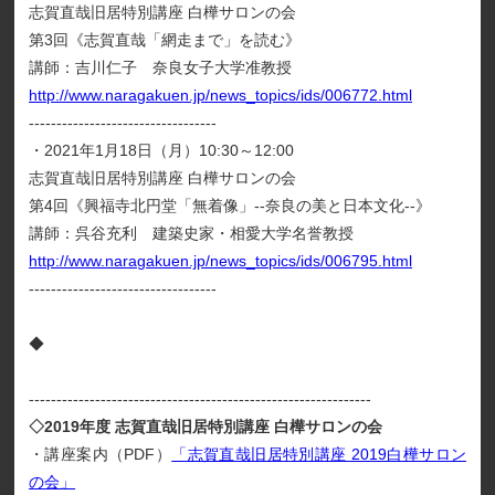
志賀直哉旧居特別講座 白樺サロンの会
第3回《志賀直哉「網走まで」を読む》
講師：吉川仁子 奈良女子大学准教授
http://www.naragakuen.jp/news_topics/ids/006772.html
----------------------------------
・2021年1月18日（月）10:30～12:00
志賀直哉旧居特別講座 白樺サロンの会
第4回《興福寺北円堂「無着像」--奈良の美と日本文化--》
講師：呉谷充利 建築史家・相愛大学名誉教授
http://www.naragakuen.jp/news_topics/ids/006795.html
----------------------------------
◆
--------------------------------------------------------------
◇2019年度 志賀直哉旧居特別講座 白樺サロンの会
・講座案内（PDF）
「志賀直哉旧居特別講座 2019白樺サロン
の会」