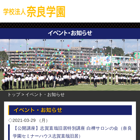
トップ
イベント・お知らせ
◇2021-03-29 （月）
【公開講座】志賀直哉旧居特別講座 白樺サロンの会（奈良
学園セミナーハウス志賀直哉旧居）