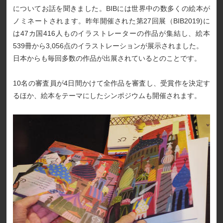
についてお話を聞きました。BIBには世界中の数多くの絵本が
ノミネートされます。昨年開催された第27回展（BIB2019)に
は47カ国416人ものイラストレーターの作品が集結し、絵本
539冊から3,056点のイラストレーションが展示されました。
日本からも毎回多数の作品が出展されているとのことです。
10名の審査員が4日間かけて全作品を審査し、受賞作を決定す
るほか、絵本をテーマにしたシンポジウムも開催されます。