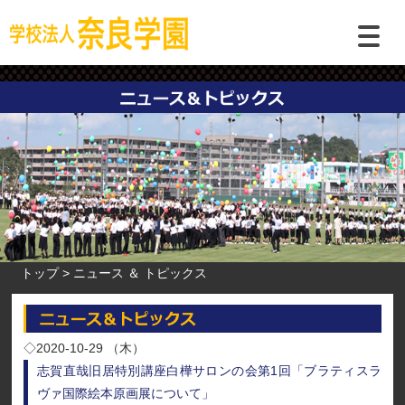
トップ
ニュース ＆ トピックス
◇2020-10-29 （木）
志賀直哉旧居特別講座白樺サロンの会第1回「ブラティスラ
ヴァ国際絵本原画展について」