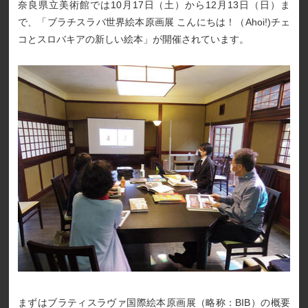
奈良県立美術館では10月17日（土）から12月13日（日）ま
で、「ブラチスラバ世界絵本原画展 こんにちは！（Ahoi!)チェ
コとスロバキアの新しい絵本」が開催されています。
まずはブラティスラヴァ国際絵本原画展（略称：BIB）の概要