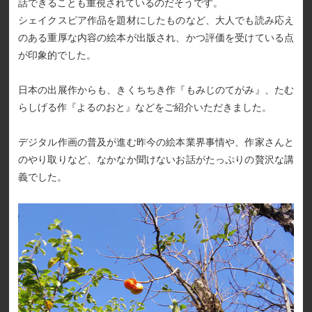
話できることも重視されているのだそうです。
シェイクスピア作品を題材にしたものなど、大人でも読み応え
のある重厚な内容の絵本が出版され、かつ評価を受けている点
が印象的でした。
日本の出展作からも、きくちちき作『もみじのてがみ』、たむ
らしげる作『よるのおと』などをご紹介いただきました。
デジタル作画の普及が進む昨今の絵本業界事情や、作家さんと
のやり取りなど、なかなか聞けないお話がたっぷりの贅沢な講
義でした。