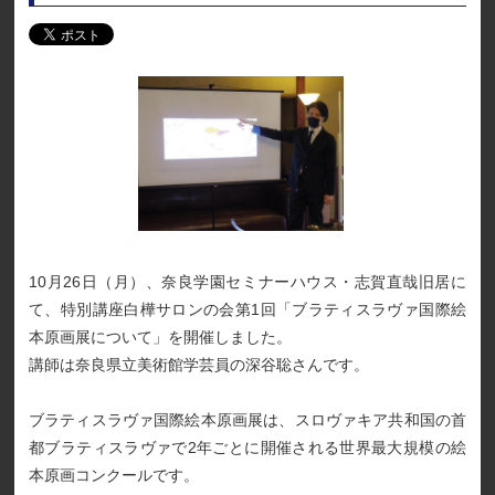
10月26日（月）、奈良学園セミナーハウス・志賀直哉旧居に
て、特別講座白樺サロンの会第1回「ブラティスラヴァ国際絵
本原画展について」を開催しました。
講師は奈良県立美術館学芸員の深谷聡さんです。
ブラティスラヴァ国際絵本原画展は、スロヴァキア共和国の首
都ブラティスラヴァで2年ごとに開催される世界最大規模の絵
本原画コンクールです。