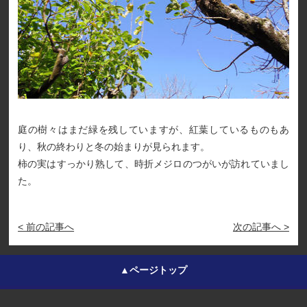
庭の樹々はまだ緑を残していますが、紅葉しているものもあ
り、秋の終わりと冬の始まりが見られます。
柿の実はすっかり熟して、時折メジロのつがいが訪れていまし
た。
< 前の記事へ
次の記事へ >
▲ページトップ