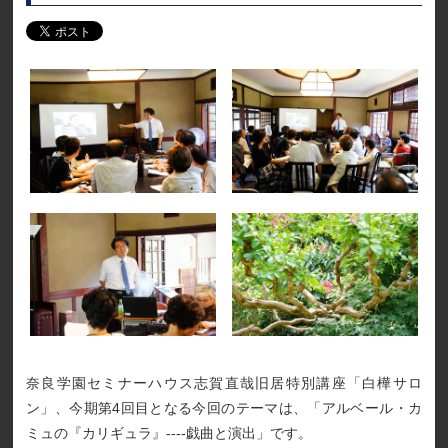
奈良学園セミナーハウス志賀直哉旧居特別講座「白樺サロ
ン」、今期第4回目となる今回のテーマは、「アルベール・カ
ミュの『カリギュラ』----戯曲と演出」です。