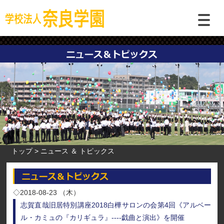
トップ
ニュース ＆ トピックス
◇2018-08-23 （木）
志賀直哉旧居特別講座2018白樺サロンの会第4回《アルベー
ル・カミュの『カリギュラ』----戯曲と演出》を開催