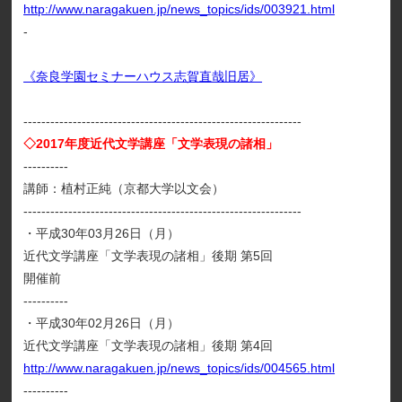
http://www.naragakuen.jp/news_topics/ids/003921.html
-
《奈良学園セミナーハウス志賀直哉旧居》
--------------------------------------------------------------
◇2017年度近代文学講座「文学表現の諸相」
----------
講師：植村正純（京都大学以文会）
--------------------------------------------------------------
・平成30年03月26日（月）
近代文学講座「文学表現の諸相」後期 第5回
開催前
----------
・平成30年02月26日（月）
近代文学講座「文学表現の諸相」後期 第4回
http://www.naragakuen.jp/news_topics/ids/004565.html
----------