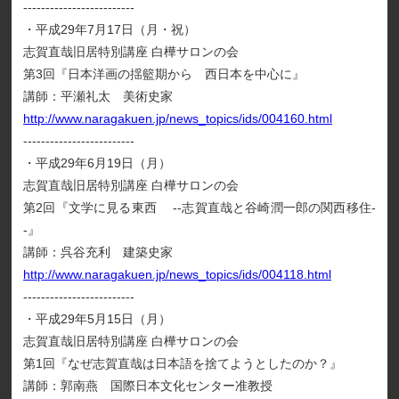
-------------------------
・平成29年7月17日（月・祝）
志賀直哉旧居特別講座 白樺サロンの会
第3回『日本洋画の揺籃期から 西日本を中心に』
講師：平瀬礼太 美術史家
http://www.naragakuen.jp/news_topics/ids/004160.html
-------------------------
・平成29年6月19日（月）
志賀直哉旧居特別講座 白樺サロンの会
第2回『文学に見る東西 --志賀直哉と谷崎潤一郎の関西移住-
-』
講師：呉谷充利 建築史家
http://www.naragakuen.jp/news_topics/ids/004118.html
-------------------------
・平成29年5月15日（月）
志賀直哉旧居特別講座 白樺サロンの会
第1回『なぜ志賀直哉は日本語を捨てようとしたのか？』
講師：郭南燕 国際日本文化センター准教授