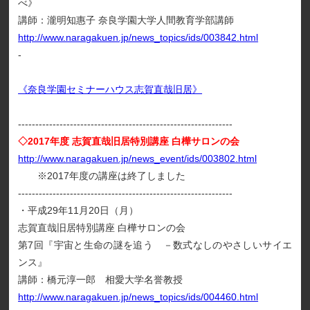
べ》
講師：瀧明知惠子 奈良学園大学人間教育学部講師
http://www.naragakuen.jp/news_topics/ids/003842.html
-
《奈良学園セミナーハウス志賀直哉旧居》
--------------------------------------------------------------
◇2017年度 志賀直哉旧居特別講座 白樺サロンの会
http://www.naragakuen.jp/news_event/ids/003802.html
※2017年度の講座は終了しました
--------------------------------------------------------------
・平成29年11月20日（月）
志賀直哉旧居特別講座 白樺サロンの会
第7回『宇宙と生命の謎を追う －数式なしのやさしいサイエ
ンス』
講師：橋元淳一郎 相愛大学名誉教授
http://www.naragakuen.jp/news_topics/ids/004460.html