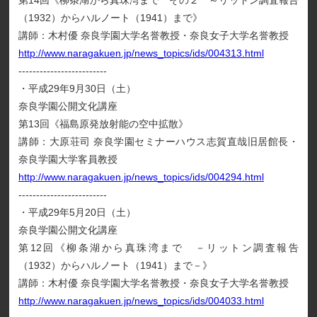
第14回《柳条湖から真珠湾まで その２ ～リットン調査報告
（1932）からハルノート（1941）まで》
講師：木村優 奈良学園大学名誉教授・奈良女子大学名誉教授
http://www.naragakuen.jp/news_topics/ids/004313.html
-------------------------
・平成29年9月30日（土）
奈良学園公開文化講座
第13回《福島原発放射能の空中拡散》
講師：大原荘司 奈良学園セミナーハウス志賀直哉旧居館長・
奈良学園大学客員教授
http://www.naragakuen.jp/news_topics/ids/004294.html
-------------------------
・平成29年5月20日（土）
奈良学園公開文化講座
第12回《柳条湖から真珠湾まで －リットン調査報告
（1932）からハルノート（1941）まで－》
講師：木村優 奈良学園大学名誉教授・奈良女子大学名誉教授
http://www.naragakuen.jp/news_topics/ids/004033.html