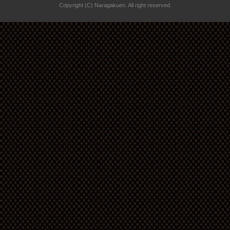
Copyright (C) Naragakuen. All right reserved.