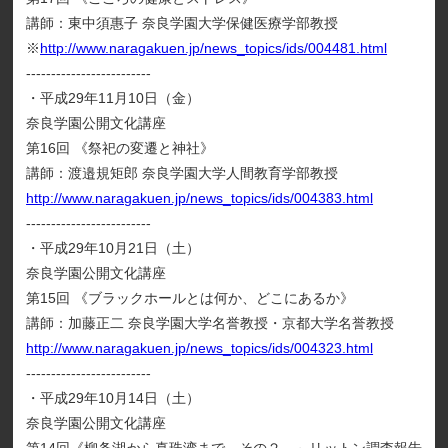
講師：東中須惠子 奈良学園大学保健医療学部教授
※
http://www.naragakuen.jp/news_topics/ids/004481.html
-------------------------
・平成29年11月10日（金）
奈良学園公開文化講座
第16回 《祭祀の変遷と神社》
講師：渡邉規矩郎 奈良学園大学人間教育学部教授
http://www.naragakuen.jp/news_topics/ids/004383.html
-------------------------
・平成29年10月21日（土）
奈良学園公開文化講座
第15回 《ブラックホールとは何か、どこにあるか》
講師：加藤正二 奈良学園大学名誉教授・京都大学名誉教授
http://www.naragakuen.jp/news_topics/ids/004323.html
-------------------------
・平成29年10月14日（土）
奈良学園公開文化講座