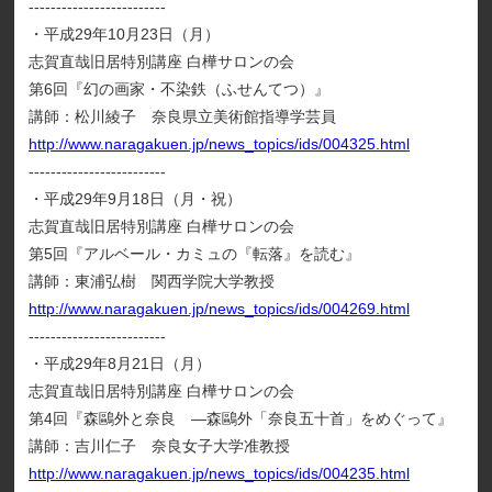
-------------------------
・平成29年10月23日（月）
志賀直哉旧居特別講座 白樺サロンの会
第6回『幻の画家・不染鉄（ふせんてつ）』
講師：松川綾子 奈良県立美術館指導学芸員
http://www.naragakuen.jp/news_topics/ids/004325.html
-------------------------
・平成29年9月18日（月・祝）
志賀直哉旧居特別講座 白樺サロンの会
第5回『アルベール・カミュの『転落』を読む』
講師：東浦弘樹 関西学院大学教授
http://www.naragakuen.jp/news_topics/ids/004269.html
-------------------------
・平成29年8月21日（月）
志賀直哉旧居特別講座 白樺サロンの会
第4回『森鷗外と奈良 ―森鷗外「奈良五十首」をめぐって』
講師：吉川仁子 奈良女子大学准教授
http://www.naragakuen.jp/news_topics/ids/004235.html