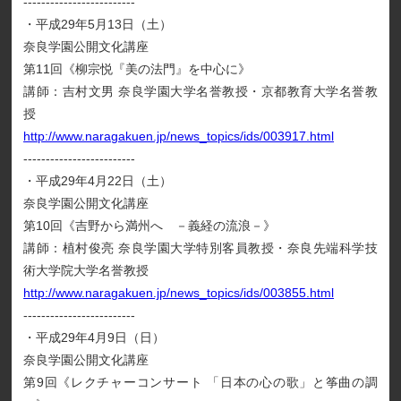
-------------------------
・平成29年5月13日（土）
奈良学園公開文化講座
第11回《柳宗悦『美の法門』を中心に》
講師：吉村文男 奈良学園大学名誉教授・京都教育大学名誉教
授
http://www.naragakuen.jp/news_topics/ids/003917.html
-------------------------
・平成29年4月22日（土）
奈良学園公開文化講座
第10回《吉野から満州へ －義経の流浪－》
講師：植村俊亮 奈良学園大学特別客員教授・奈良先端科学技
術大学院大学名誉教授
http://www.naragakuen.jp/news_topics/ids/003855.html
-------------------------
・平成29年4月9日（日）
奈良学園公開文化講座
第9回《レクチャーコンサート 「日本の心の歌」と筝曲の調