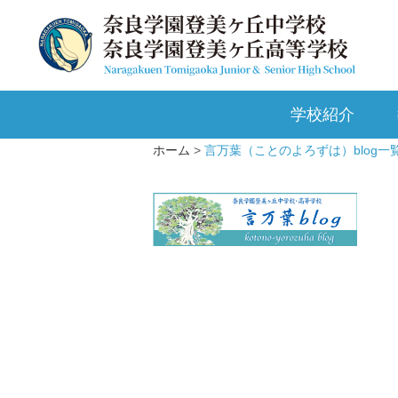
学校紹介
ホーム
言万葉（ことのよろずは）blog一