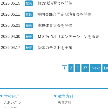
2026.05.15
救急法講習会を開催
校長
2026.05.11
室内楽部合同定期演奏会を開催
校長
2026.05.01
高校体育大会を開催
校長
2026.04.30
Ｍ３宿泊オリエンテーションを激励
校長
2026.04.17
新体力テストを実施
校長
1
2
3
37
Next
La
学校紹介
教育方針
ごあいさつ
教育方針