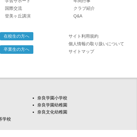
学習サポート
年間行事
国際交流
クラブ紹介
登美ヶ丘講演
Q&A
サイト利用規約
在校生の方へ
個人情報の取り扱いについて
卒業生の方へ
サイトマップ
奈良学園小学校
奈良学園幼稚園
奈良文化幼稚園
等学校