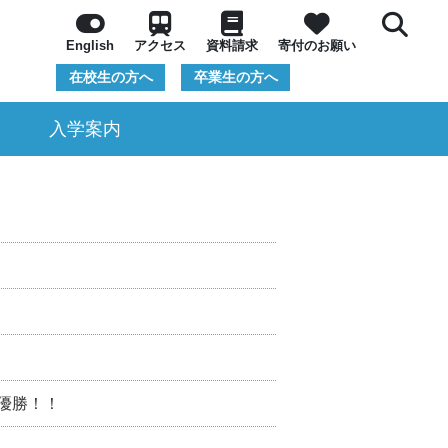
English
アクセス
資料請求
寄付のお願い
在校生の方へ
卒業生の方へ
況
入学案内
優勝！！