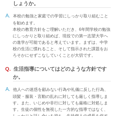
しょうか。
A.
本校の勉強と家庭での学習にしっかり取り組むこと
を勧めます。
本校の教育方針をご理解いただき、6年間学校の勉強
にしっかりと取り組めば、現役での第一志望大学へ
の進学が可能であると考えています。まずは、中学
校の生活に慣れること、そして指示された課題をお
ろそかにせずこなしていくことが大切です。
Q.
生活指導についてはどのような方針です
か。
A.
他人への迷惑を顧みない行為や礼儀に反した行為、
頭髪・服装・言動の乱れに対しても厳しく指導しま
す。また、いじめや非行に対しても厳格に対処しま
す。生徒の個性を無視した一方的な指導ではなく、
しっかりと話し合いを持ち、生徒個人の成長を促す