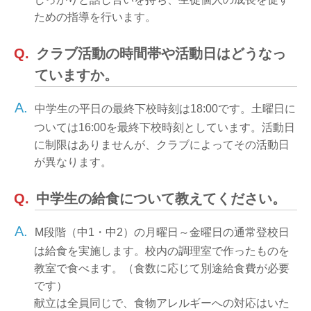
ための指導を行います。
Q.
クラブ活動の時間帯や活動日はどうなっ
ていますか。
A.
中学生の平日の最終下校時刻は18:00です。土曜日に
ついては16:00を最終下校時刻としています。活動日
に制限はありませんが、クラブによってその活動日
が異なります。
Q.
中学生の給食について教えてください。
A.
M段階（中1・中2）の月曜日～金曜日の通常登校日
は給食を実施します。校内の調理室で作ったものを
教室で食べます。（食数に応じて別途給食費が必要
です）
献立は全員同じで、食物アレルギーへの対応はいた