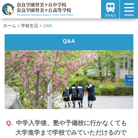
menu
アクセス
ホーム
学校生活
Q&A
Q&A
Q.
中学入学後、塾や予備校に行かなくても
大学進学まで学校でみていただけるので