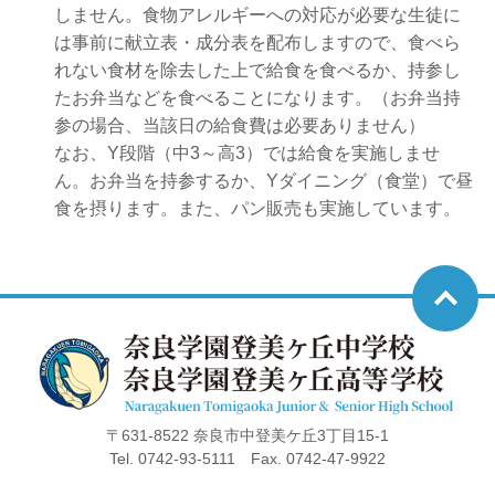
しません。食物アレルギーへの対応が必要な生徒に
は事前に献立表・成分表を配布しますので、食べら
れない食材を除去した上で給食を食べるか、持参し
たお弁当などを食べることになります。（お弁当持
参の場合、当該日の給食費は必要ありません）
なお、Y段階（中3～高3）では給食を実施しませ
ん。お弁当を持参するか、Yダイニング（食堂）で昼
食を摂ります。また、パン販売も実施しています。
〒631-8522 奈良市中登美ケ丘3丁目15-1
Tel. 0742-93-5111 Fax. 0742-47-9922