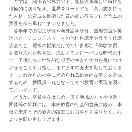
本学は、関係者の尽力の下、開校以来新しい時代を
積極的に切り拓き、世界をリードする「高い志を持っ
た人材」の育成を目指した質の高い教育プログラムの
実践を積み重ねてまいりました。
各学年での宿泊研修や海外語学研修、国際交流や英
語スピーチコンテスト、その他理科講座や登美ヶ丘講
演会など、通常の授業だけでない多彩な「体験学習」
を取り入れた教育は、流動するグローバルな時代の中
で、子供たちに世界的な視野や生きた学力を身につけ
させることを目指し、ますますの充実を期しておりま
す。これからの社会に求められる総合的な学力を育成
するため、教職員一丸となってその教育の実現を図っ
てまいります。
どうか、卒業生をはじめ、広く地域の方々や企業・
団体等の皆様には、本校教育の社会的意義に鑑み、本
校の未来とその教育の躍進にお力添えを賜りたく、心
よりお願い申し上げます。