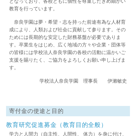
となっており、各校ともに個性を尊重したきめ細かい
教育を行っています。
奈良学園は夢・希望・志を持った前途有為な人材育
成により、人類および社会に貢献して参ります。その
ためには長期的な安定した財務基盤が必要でありま
す。卒業生をはじめ、広く地域の方々や企業・団体等
の皆様には学校法人奈良学園の各校の活動に温かいご
支援を賜りたく、ご協力をよろしくお願い申し上げま
す。
学校法人奈良学園 理事長 伊瀨敏史
寄付金の使途と目的
教育研究促進募金（教育目的全般）
学力と人間力（自主性、人間性、 体力）を身に付け、