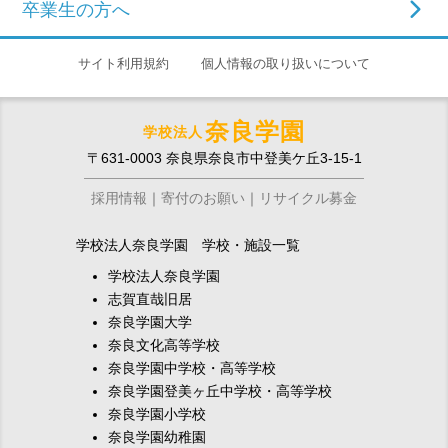
卒業生の方へ
サイト利用規約
個人情報の取り扱いについて
奈良学園
学校法人
〒631-0003 奈良県奈良市中登美ケ丘3-15-1
採用情報
寄付のお願い
リサイクル募金
学校法人奈良学園 学校・施設一覧
学校法人奈良学園
志賀直哉旧居
奈良学園大学
奈良文化高等学校
奈良学園中学校・高等学校
奈良学園登美ヶ丘中学校・高等学校
奈良学園小学校
奈良学園幼稚園