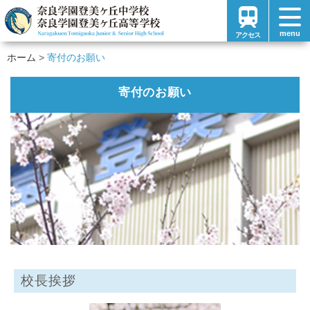
menu
アクセス
ホーム
寄付のお願い
寄付のお願い
校長挨拶