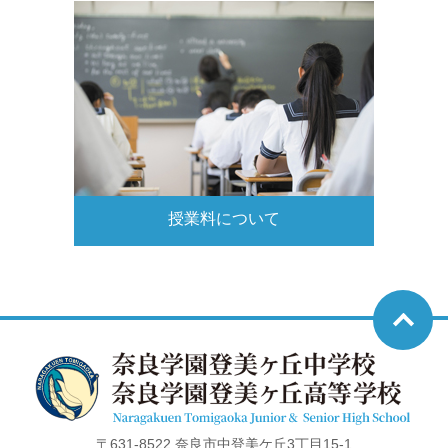
授業料について
〒631-8522 奈良市中登美ケ丘3丁目15-1