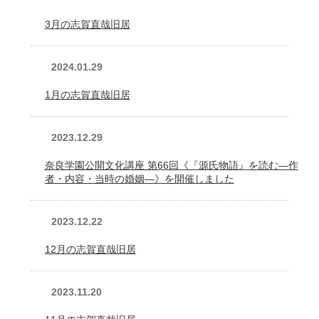
奈良学園セミナーハウス
公開講座のお知らせ
3月の志賀直哉旧居
2024.01.29
1月の志賀直哉旧居
2023.12.29
奈良学園公開文化講座 第66回《『源氏物語』を読む―作
者・内容・当時の婚姻―》を開催しました
2023.12.22
12月の志賀直哉旧居
2023.11.20