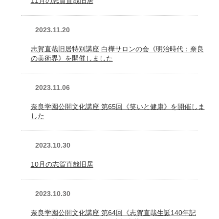
11月の志賀直哉旧居
2023.11.20
志賀直哉旧居特別講座 白樺サロンの会《明治時代：奈良
の美術界》を開催しました
2023.11.06
奈良学園公開文化講座 第65回《笑いと健康》を開催しま
した
2023.10.30
10月の志賀直哉旧居
2023.10.30
奈良学園公開文化講座 第64回《志賀直哉生誕140年記