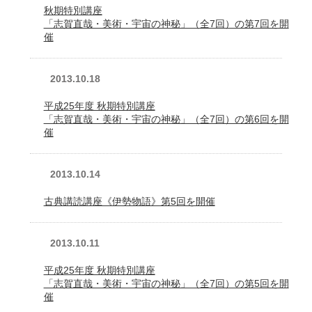
秋期特別講座
奈良学園セミナーハウス
公開講座のお知らせ
「志賀直哉・美術・宇宙の神秘」（全7回）の第7回を開
催
2013.10.18
平成25年度 秋期特別講座
「志賀直哉・美術・宇宙の神秘」（全7回）の第6回を開
催
2013.10.14
古典講読講座《伊勢物語》第5回を開催
2013.10.11
平成25年度 秋期特別講座
「志賀直哉・美術・宇宙の神秘」（全7回）の第5回を開
催