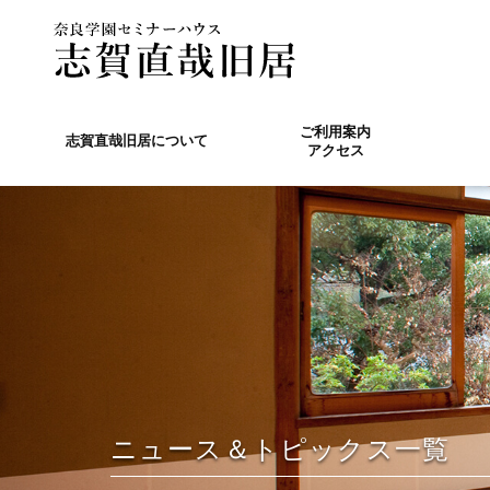
ご利用案内
志賀直哉旧居について
アクセス
ニュース＆トピックス一覧