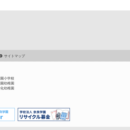
サイトマップ
学園小学校
学園幼稚園
文化幼稚園