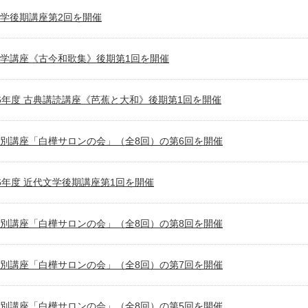
学後期講座第2回を開催
学講座《古今和歌集》後期第1回を開催
6年度 古典講読講座《芭蕉と大和》後期第1回を開催
別講座「白樺サロンの会」（全8回）の第6回を開催
6年度 近代文学後期講座第1回を開催
別講座「白樺サロンの会」（全8回）の第8回を開催
別講座「白樺サロンの会」（全8回）の第7回を開催
別講座「白樺サロンの会」（全8回）の第5回を開催