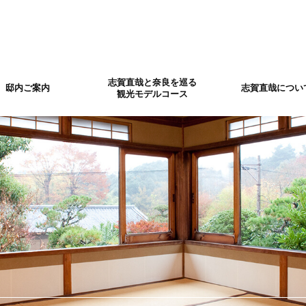
志賀直哉と奈良を巡る
邸内ご案内
志賀直哉につい
観光モデルコース