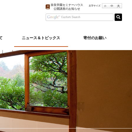
奈良学園セミナーハウス
文字サイズ
公開講座のお知らせ
て
ニュース＆トピックス
寄付のお願い