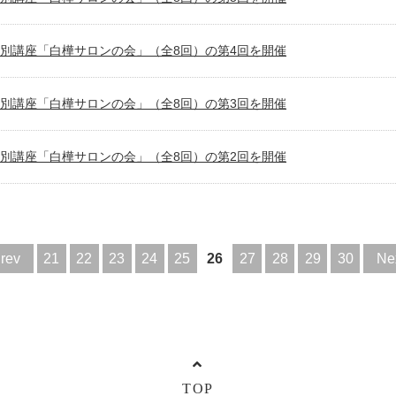
別講座「白樺サロンの会」（全8回）の第4回を開催
別講座「白樺サロンの会」（全8回）の第3回を開催
別講座「白樺サロンの会」（全8回）の第2回を開催
rev
21
22
23
24
25
26
27
28
29
30
Ne
TOP