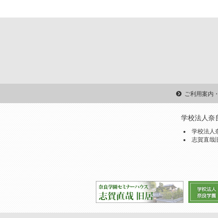
ご利用案内
学校法人奈
学校法人
志賀直哉