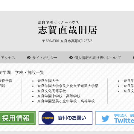
〒630-8301 奈良市高畑町1237-2
・アクセス
サイトポリシー
個人情報の取り扱いについて
良学園 学校・施設一覧
奈良学園
奈良学園大学
奈良
旧居
奈良学園大学奈良文化女子短期大学部
奈良
奈良文化高等学校
奈良
奈良学園中学校・高等学校
奈良学園登美ヶ丘中学校・高等学校