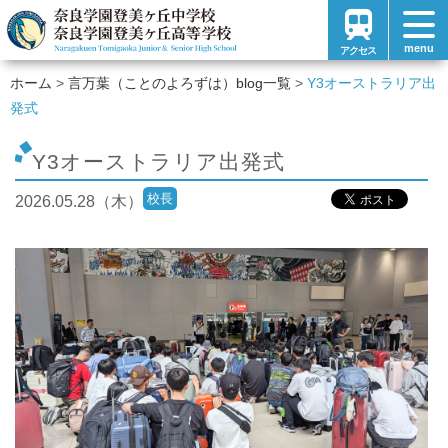
menu
アクセス
ホーム
言万葉（ことのよろずは）blog一覧
Y3オーストラリア出
発式
Y3オーストラリア出発式
校長
2026.05.28（木）