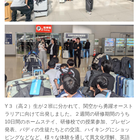
Y
３（高２）生が２班に分かれて、関空から勇躍オースト
ラリアに向けて出発しました。２週間の研修期間のうち
10
日間のホームステイ、研修校での授業参加、プレゼン
発表、バディの生徒たちとの交流、ハイキングにショッ
ピングなどなど、様々な体験を通して異文化理解、英語