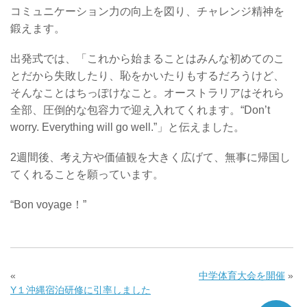
コミュニケーション力の向上を図り、チャレンジ精神を
鍛えます。
出発式では、「これから始まることはみんな初めてのこ
とだから失敗したり、恥をかいたりもするだろうけど、
そんなことはちっぽけなこと。オーストラリアはそれら
全部、圧倒的な包容力で迎え入れてくれます。“
Don’t
worry. Everything will go well.
”」と伝えました。
2
週間後、考え方や価値観を大きく広げて、無事に帰国し
てくれることを願っています。
“
Bon voyage
！”
«
中学体育大会を開催
»
Y１沖縄宿泊研修に引率しました