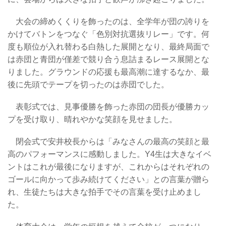
大会の締めくくりを飾ったのは、全学年が団の誇りを
かけてバトンをつなぐ「色別対抗選抜リレー」です。何
度も順位が入れ替わる白熱した展開となり、最終局面で
は赤団と青団が僅差で競り合う息詰まるレース展開とな
りました。グラウンドの応援も最高潮に達するなか、最
後に先頭でテープを切ったのは赤団でした。
表彰式では、見事優勝を飾った赤団の団長が優勝カッ
プを受け取り、晴れやかな笑顔を見せました。
閉会式で安井校長からは「みなさんの最高の笑顔と最
高のパフォーマンスに感動しました。Y4生は大きなイベ
ントはこれが最後になりますが、これからはそれぞれの
ゴールに向かって歩み続けてください」との言葉が贈ら
れ、生徒たちは大きな拍手でその言葉を受け止めまし
た。