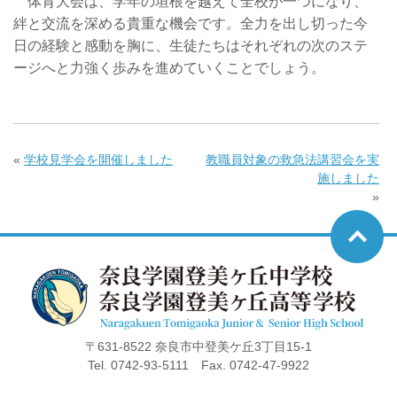
体育大会は、学年の垣根を越えて全校が一つになり、
絆と交流を深める貴重な機会です。全力を出し切った今
日の経験と感動を胸に、生徒たちはそれぞれの次のステ
ージへと力強く歩みを進めていくことでしょう。
«
学校見学会を開催しました
教職員対象の救急法講習会を実
施しました
»
〒631-8522 奈良市中登美ケ丘3丁目15-1
Tel. 0742-93-5111 Fax. 0742-47-9922