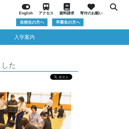
English
アクセス
資料請求
寄付のお願い
在校生の方へ
卒業生の方へ
況
入学案内
ました