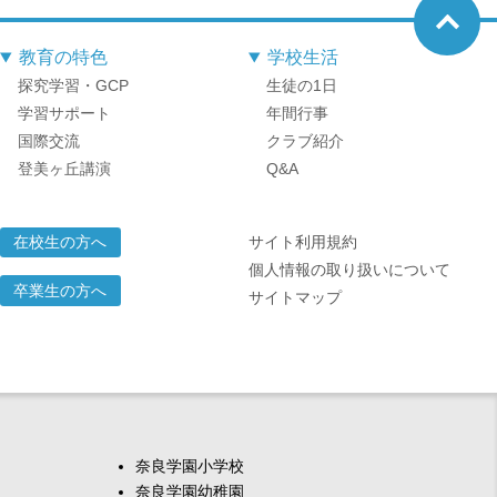
教育の特色
学校生活
探究学習・GCP
生徒の1日
学習サポート
年間行事
国際交流
クラブ紹介
登美ヶ丘講演
Q&A
サイト利用規約
在校生の方へ
個人情報の取り扱いについて
卒業生の方へ
サイトマップ
奈良学園小学校
奈良学園幼稚園