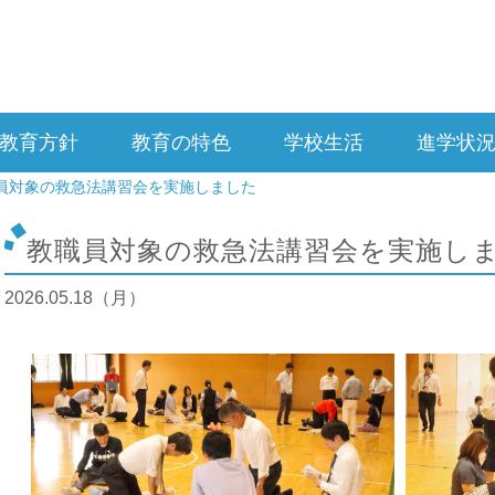
教育方針
教育の特色
学校生活
進学状
員対象の救急法講習会を実施しました
教職員対象の救急法講習会を実施し
2026.05.18（月）