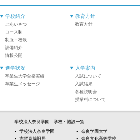
学校紹介
教育方針
ごあいさつ
教育方針
コース制
制服・校歌
設備紹介
情報公開
進学状況
入学案内
卒業生大学合格実績
入試について
卒業生メッセージ
入試結果
各種説明会
授業料について
学校法人奈良学園 学校・施設一覧
学校法人奈良学園
奈良学園大学
志賀直哉旧居
奈良文化高等学校