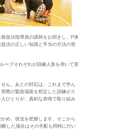
救急法指導員の講師をお招きし、P体
救急法の正しい知識と手当の方法の習
グループそれぞれが訓練人形を用いて実
せん。あとの対応は、これまで学ん
、実際の緊急場面を想定した訓練がス
一人ひとりが、真剣な表情で取り組み
かめ、状況を把握します。そこから
判断した場合はその手配も同時に行い