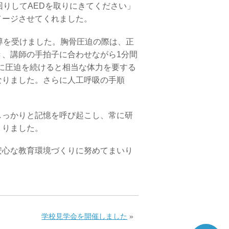
回りしてAEDを取りにきてください」
メージさせてくれました。
導を受けました。胸骨圧迫の際は、正
、講師の手拍子に合わせながら1分間
際に圧迫を続けると相当な体力を要する
なりました。さらに人工呼吸の手順
っかりと記憶を呼び起こし、常に研
くりました。
心な教育環境づくりに努めてまいり
学校見学会を開催しました
»