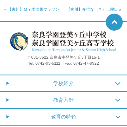
«
【古川】ＭＹ木津川マラソン
【古川】多忙な（？）土曜日
»
〒631-8522 奈良市中登美ケ丘3丁目15-1
Tel. 0742-93-5111 Fax. 0742-47-9922
学校紹介
教育方針
教育の特色