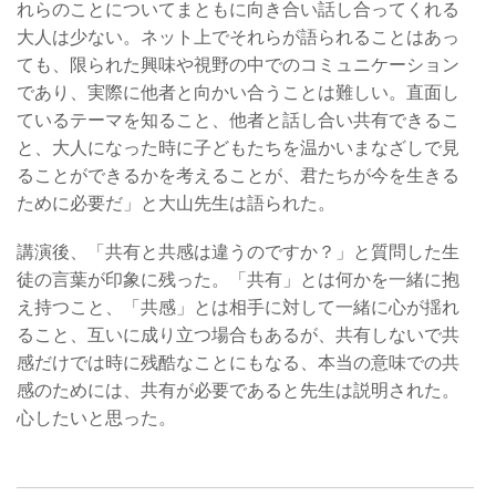
れらのことについてまともに向き合い話し合ってくれる
大人は少ない。ネット上でそれらが語られることはあっ
ても、限られた興味や視野の中でのコミュニケーション
であり、実際に他者と向かい合うことは難しい。直面し
ているテーマを知ること、他者と話し合い共有できるこ
と、大人になった時に子どもたちを温かいまなざしで見
ることができるかを考えることが、君たちが今を生きる
ために必要だ」と大山先生は語られた。
講演後、「共有と共感は違うのですか？」と質問した生
徒の言葉が印象に残った。「共有」とは何かを一緒に抱
え持つこと、「共感」とは相手に対して一緒に心が揺れ
ること、互いに成り立つ場合もあるが、共有しないで共
感だけでは時に残酷なことにもなる、本当の意味での共
感のためには、共有が必要であると先生は説明された。
心したいと思った。