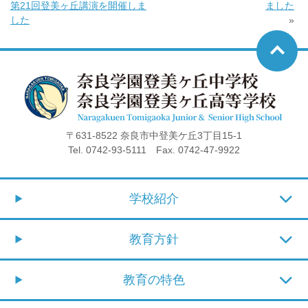
第21回登美ヶ丘講演を開催しま
ました
した
»
〒631-8522 奈良市中登美ケ丘3丁目15-1
Tel. 0742-93-5111 Fax. 0742-47-9922
学校紹介
教育方針
教育の特色