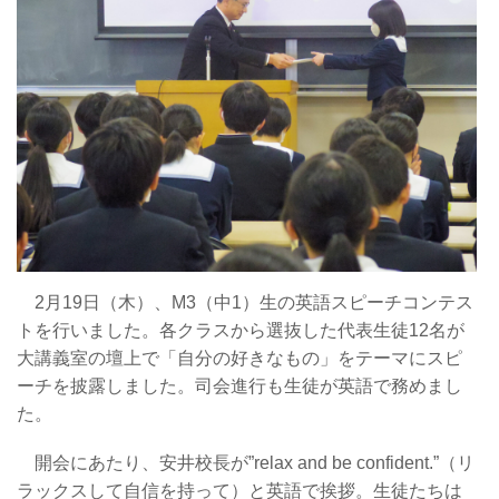
2月19日（木）、M3（中1）生の英語スピーチコンテス
トを行いました。各クラスから選抜した代表生徒12名が
大講義室の壇上で「自分の好きなもの」をテーマにスピ
ーチを披露しました。司会進行も生徒が英語で務めまし
た。
開会にあたり、安井校長が”relax and be confident.”（リ
ラックスして自信を持って）と英語で挨拶。生徒たちは