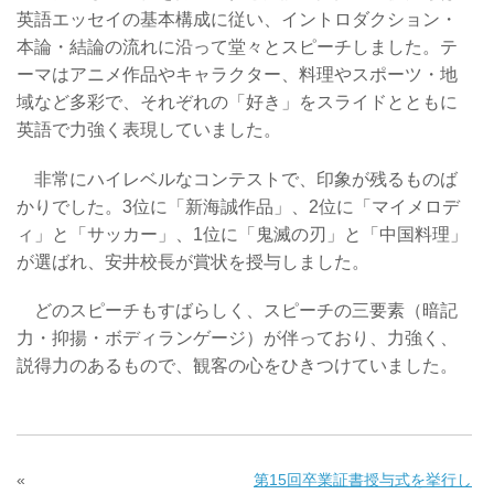
英語エッセイの基本構成に従い、イントロダクション・
本論・結論の流れに沿って堂々とスピーチしました。テ
ーマはアニメ作品やキャラクター、料理やスポーツ・地
域など多彩で、それぞれの「好き」をスライドとともに
英語で力強く表現していました。
非常にハイレベルなコンテストで、印象が残るものば
かりでした。3位に「新海誠作品」、2位に「マイメロデ
ィ」と「サッカー」、1位に「鬼滅の刃」と「中国料理」
が選ばれ、安井校長が賞状を授与しました。
どのスピーチもすばらしく、スピーチの三要素（暗記
力・抑揚・ボディランゲージ）が伴っており、力強く、
説得力のあるもので、観客の心をひきつけていました。
«
第15回卒業証書授与式を挙行し