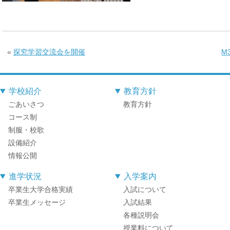
«
探究学習交流会を開催
M
学校紹介
教育方針
ごあいさつ
教育方針
コース制
制服・校歌
設備紹介
情報公開
進学状況
入学案内
卒業生大学合格実績
入試について
卒業生メッセージ
入試結果
各種説明会
授業料について