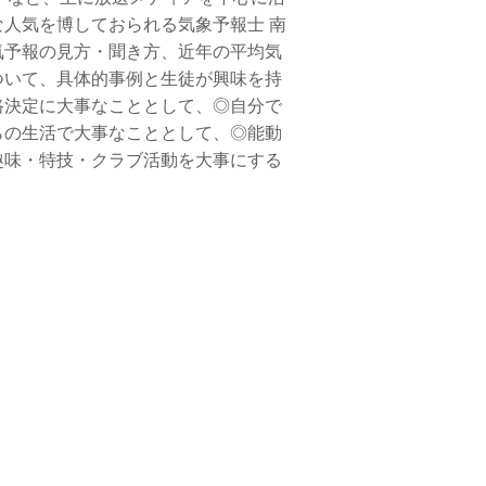
人気を博しておられる気象予報士 南
気予報の見方・聞き方、近年の平均気
ついて、具体的事例と生徒が興味を持
路決定に大事なこととして、◎自分で
らの生活で大事なこととして、◎能動
趣味・特技・クラブ活動を大事にする