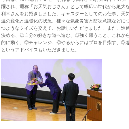
躍され、通称「お天気おじさん」として幅広い世代から絶大な
利幸さんをお招きしました。キャスターとしてのお仕事、天
温の変化と温暖化の状況、様々な気象災害と防災意識などに
つようなクイズを交えて、お話しいただきました。また、進
決める、◎自分の好きな道へ進む、◎強く願うこと、これか
的に動く、◎チャレンジ、◎やるからにはプロを目指す、◎
というアドバイスもいただきました。