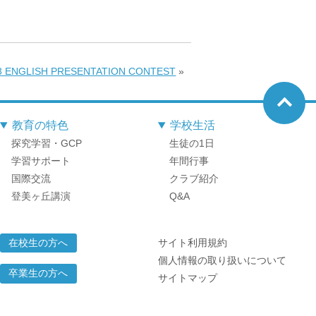
3 ENGLISH PRESENTATION CONTEST
»
教育の特色
学校生活
探究学習・GCP
生徒の1日
学習サポート
年間行事
国際交流
クラブ紹介
登美ヶ丘講演
Q&A
サイト利用規約
在校生の方へ
個人情報の取り扱いについて
卒業生の方へ
サイトマップ