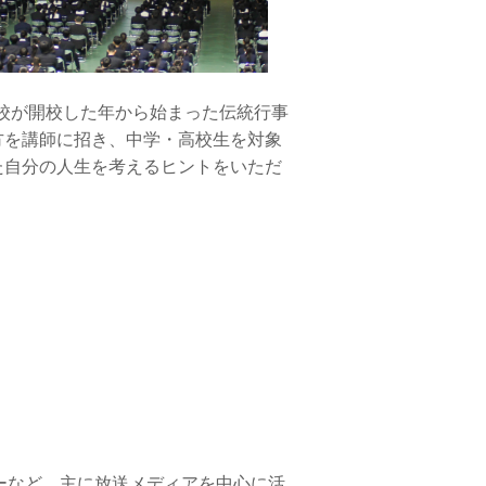
高校が開校した年から始まった伝統行事
方を講師に招き、中学・高校生を対象
た自分の人生を考えるヒントをいただ
ーなど、主に放送メディアを中心に活