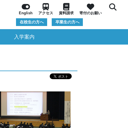
English
アクセス
資料請求
寄付のお願い
在校生の方へ
卒業生の方へ
況
入学案内