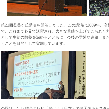
第21回登美ヶ丘講演を開催しました。この講演は2009年、
で、これまで各界で活躍され、大きな業績を上げてこられた
として生徒の教養を深めるとともに、今後の学習や進路、ま
くことを目的として実施しています。
今回は、NHK総合テレビ「おはよう日本」のお天気キャスタ