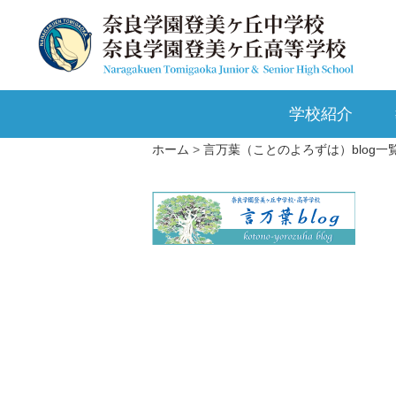
学校紹介
ホーム
言万葉（ことのよろずは）blog一