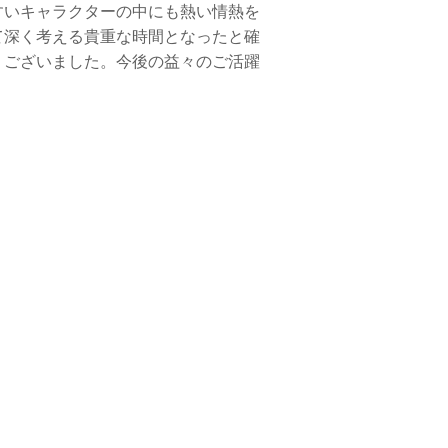
すいキャラクターの中にも熱い情熱を
て深く考える貴重な時間となったと確
うございました。今後の益々のご活躍