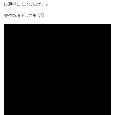
に通学していただけます！
登校の様子はコチラ👇