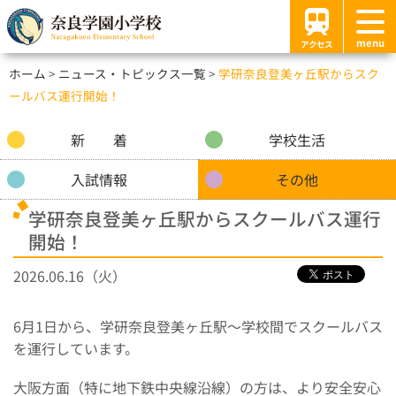
menu
アクセス
ホーム
ニュース・トピックス一覧
学研奈良登美ヶ丘駅からスク
ールバス運行開始！
新 着
学校生活
入試情報
その他
学研奈良登美ヶ丘駅からスクールバス運行
開始！
2026.06.16（火）
6月1日から、学研奈良登美ヶ丘駅～学校間でスクールバス
を運行しています。
大阪方面（特に地下鉄中央線沿線）の方は、より安全安心