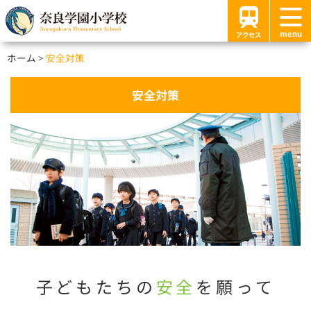
menu
アクセス
ホーム
安全対策
安全対策
子どもたちの
安全
を願って