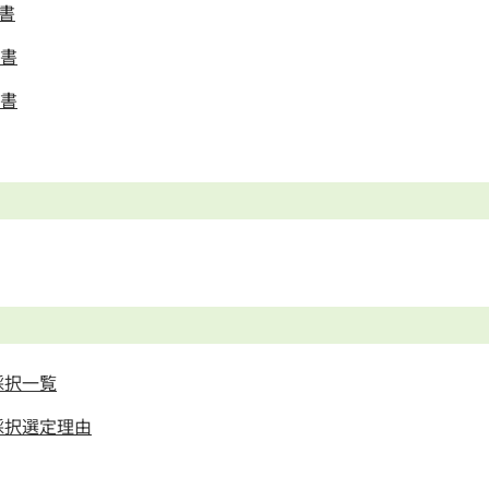
書
告書
告書
採択一覧
採択選定理由