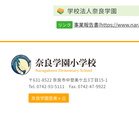
学校法人奈良学園
事業報告書(https://www.naraga
リンク
〒631-8522 奈良市中登美ケ丘3丁目15-1
Tel. 0742-93-5111 Fax. 0742-47-9922
奈良学園登美ヶ丘