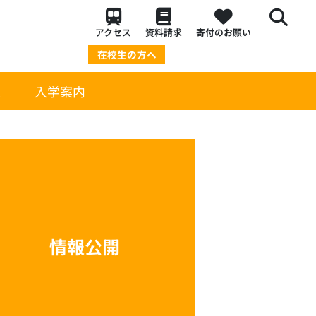
アクセス
資料請求
寄付のお願い
在校生の方へ
策
入学案内
情報公開