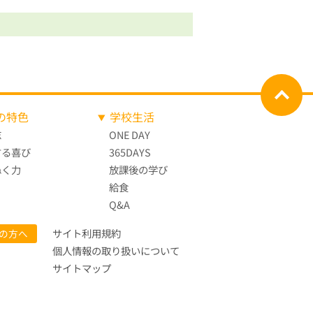
の特色
学校生活
志
ONE DAY
する喜び
365DAYS
ぬく力
放課後の学び
給食
Q&A
サイト利用規約
の方へ
個人情報の取り扱いについて
サイトマップ