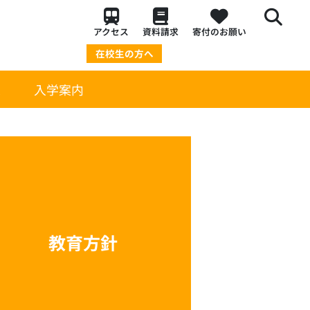
アクセス
資料請求
寄付のお願い
在校生の方へ
策
入学案内
教育方針