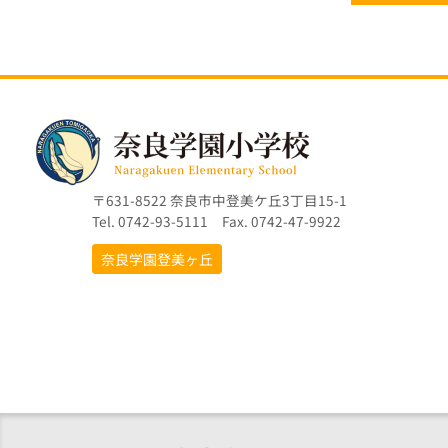
〒631-8522 奈良市中登美ケ丘3丁目15-1
Tel. 0742-93-5111 Fax. 0742-47-9922
奈良学園登美ヶ丘