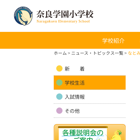
学校紹介
ホーム
ニュース・トピックス一覧
なと
新 着
学校生活
入試情報
その他