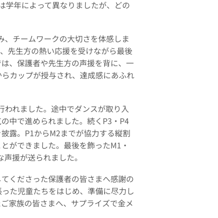
距離は学年によって異なりましたが、どの
み、チームワークの大切さを体感しま
え、先生方の熱い応援を受けながら最後
では、保護者や先生方の声援を背に、一
からカップが授与され、達成感にあふれ
行われました。途中でダンスが取り入
の中で進められました。続くP3・P4
披露。P1からM2までが協力する縦割
とができました。最後を飾ったM1・
な声援が送られました。
てくださった保護者の皆さまへ感謝の
張った児童たちをはじめ、準備に尽力し
たご家族の皆さまへ、サプライズで金メ