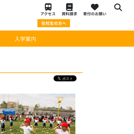
アクセス
資料請求
寄付のお願い
在校生の方へ
策
入学案内