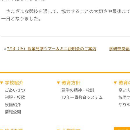
さまざまな競技を通して、協力することの大切さや最後まで
一日となりました。
«
7/14（火）授業見学ツアー＆ミニ説明会のご案内
学研奈良登
学校紹介
教育方針
教育
ごあいさつ
建学の精神・校訓
高い
制服・校歌
12年一貫教育システム
協同
設備紹介
やり
情報公開