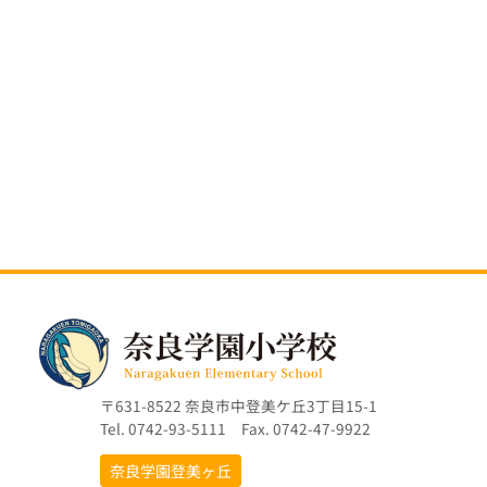
〒631-8522 奈良市中登美ケ丘3丁目15-1
Tel. 0742-93-5111 Fax. 0742-47-9922
奈良学園登美ヶ丘