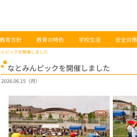
教育方針
教育の特色
学校生活
安全対
みんピックを開催しました
なとみんピックを開催しました
2026.06.15（月）