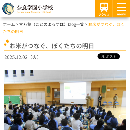
menu
アクセス
ホーム
言万葉（ことのよろずは）blog一覧
お米がつなぐ、ぼく
たちの明日
お米がつなぐ、ぼくたちの明日
2025.12.02（火）