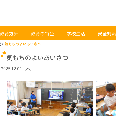
教育方針
教育の特色
学校生活
安全対
覧
気もちのよいあいさつ
気もちのよいあいさつ
2025.12.04（木）