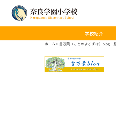
学校紹介
ホーム
言万葉（ことのよろずは）blog一