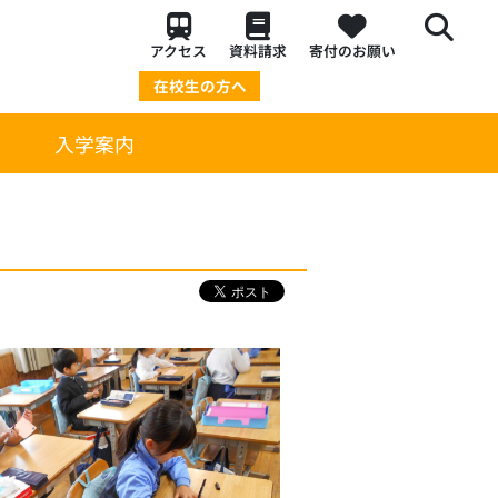
アクセス
資料請求
寄付のお願い
在校生の方へ
策
入学案内