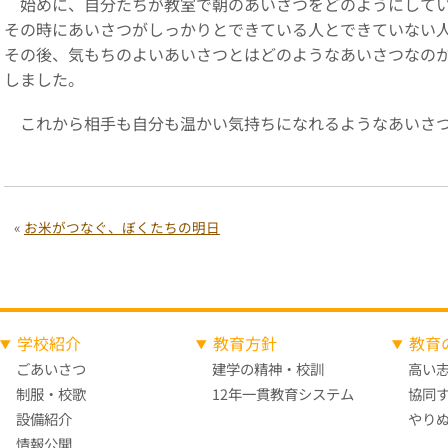
始めに、自分たちが教室で朝のあいさつをどのようにしてい
その時にあいさつがしっかりとできている人とできていない
その後、気もちのよいあいさつとはどのようなあいさつなの
しました。
これから相手も自分も温かい気持ちになれるようなあいさつ
«
お米がつなぐ、ぼくたちの明日
学校紹介
教育方針
教育
ごあいさつ
建学の精神・校訓
高い
制服・校歌
12年一貫教育システム
協同
設備紹介
やり
情報公開