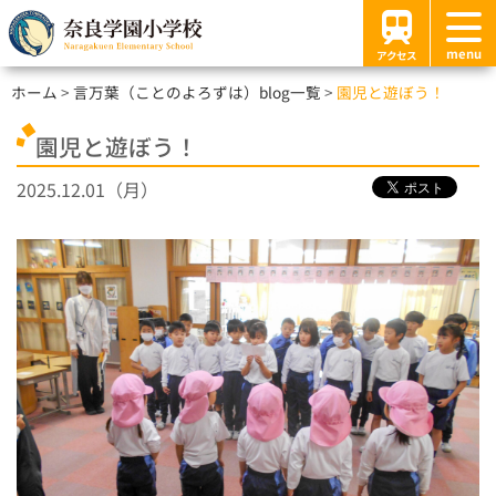
menu
アクセス
ホーム
言万葉（ことのよろずは）blog一覧
園児と遊ぼう！
園児と遊ぼう！
2025.12.01（月）