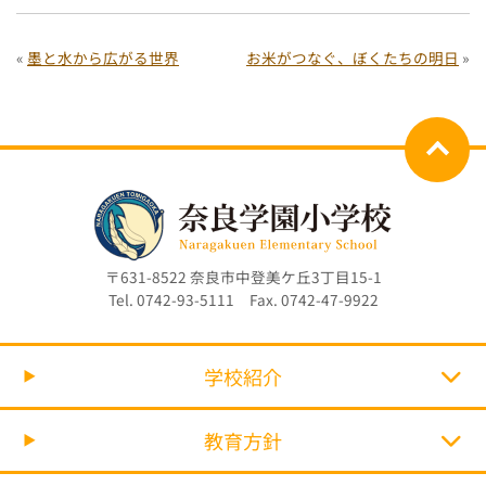
«
墨と水から広がる世界
お米がつなぐ、ぼくたちの明日
»
〒631-8522 奈良市中登美ケ丘3丁目15-1
Tel. 0742-93-5111 Fax. 0742-47-9922
学校紹介
教育方針