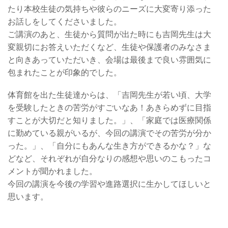
たり本校生徒の気持ちや彼らのニーズに大変寄り添った
お話しをしてくださいました。
ご講演のあと、生徒から質問が出た時にも吉岡先生は大
変親切にお答えいただくなど、生徒や保護者のみなさま
と向きあっていただいき、会場は最後まで良い雰囲気に
包まれたことが印象的でした。
体育館を出た生徒達からは、「吉岡先生が若い頃、大学
を受験したときの苦労がすごいなあ！あきらめずに目指
すことが大切だと知りました。」、「家庭では医療関係
に勤めている親がいるが、今回の講演でその苦労が分か
った。」、「自分にもあんな生き方ができるかな？」な
どなど、それぞれが自分なりの感想や思いのこもったコ
メントが聞かれました。
今回の講演を今後の学習や進路選択に生かしてほしいと
思います。