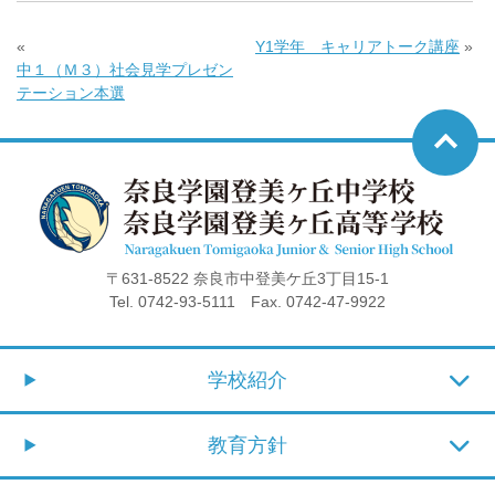
«
Y1学年 キャリアトーク講座
»
中１（Ｍ３）社会見学プレゼン
テーション本選
〒631-8522 奈良市中登美ケ丘3丁目15-1
Tel. 0742-93-5111 Fax. 0742-47-9922
学校紹介
教育方針