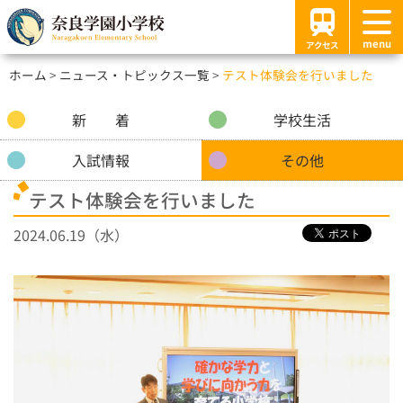
menu
アクセス
ホーム
ニュース・トピックス一覧
テスト体験会を行いました
新 着
学校生活
入試情報
その他
テスト体験会を行いました
2024.06.19（水）