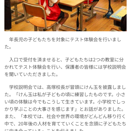
年長児の子どもたちを対象にテスト体験会を行いまし
た。
入口で受付を済ませると、子どもたちは2つの教室に分
かれてテスト体験会を行い、保護者の皆様には学校説明会
を聞いていただきました。
学校説明会では、高塚校長が冒頭にけん玉を披露しまし
た。「けん玉は私が子どもの頃に練習したものです。小さ
い頃の体験は今でもこうして生きています。小学校でしっ
かり学ぶことの大事さを感じます」とお話がありました。
また、「本校では、社会や世界の環境がどんどん移り行く
中で、20年後の人材を育てていくことを念頭に子どもたち
に向き合っている」ことを伝えました。