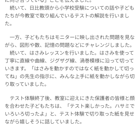
続いて、日比教頭から小学校受験についての話や子ども
たちが今教室で取り組んでいるテストの解説を行いまし
た。
一方、子どもたちはモニターに映し出された問題を見な
がら、図形や数、記憶の問題などにチャレンジしました。
続いて、はさみレッスンを行いました。はさみを使って
丁寧に直線や曲線、ジグザグ線、渦巻模様に沿って切って
いきます。「はさみを動かすのではなく紙を動かして切っ
てね」の先生の指示に、みんな上手に紙を動かしながら切
り取っていました。
テスト体験終了後、教室に迎えにきた保護者の皆様と顔
を合わせた子どもたちは、「テスト楽しかった。ハサミで
いろいろ切ったよ」と、テスト体験で切り取った紙を見せ
ながら嬉しそうに話していました。