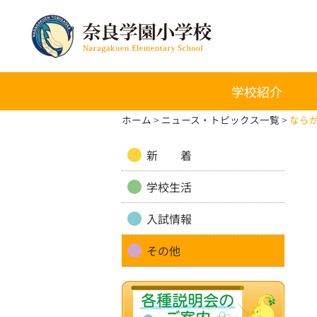
学校紹介
ホーム
ニュース・トピックス一覧
なら
新 着
学校生活
入試情報
その他