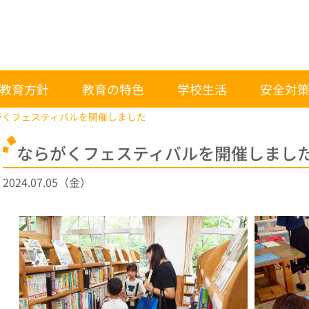
教育方針
教育の特色
学校生活
安全対
がくフェスティバルを開催しました
ならがくフェスティバルを開催しまし
2024.07.05（金）