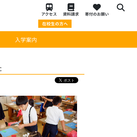
アクセス
資料請求
寄付のお願い
在校生の方へ
策
入学案内
た