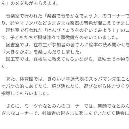
ん」のメダルがもらえます。
音楽室で行われた「楽器で音をかなでよう♪」のコーナーで
り、鈴やマリンバなどさまざまな楽器の音色が聞こえてきま
理科室で行われた「けんびきょうをのぞいてみよう！」のコ
で、子どもたちが興味津々で顕微鏡をのぞいていました。
図書室では、在校生が参加者の皆さんに絵本の読み聞かせを
『大きなかぶ』を楽しんだりしました。
図工室では、在校生に教えてもらいながら、紙粘土で本物そ
た。
また、体育館では、きのいい羊達代表のスッパマン先生こと
オバケの的にあてたり、飛び跳ねたり、遊びながら体力づく
指導してもらいました。
さらに、ミーツ☆なとみんのコーナーでは、笑顔でなとみん
ざまなコーナーで、参加者の皆さまに楽しんでいただく機会