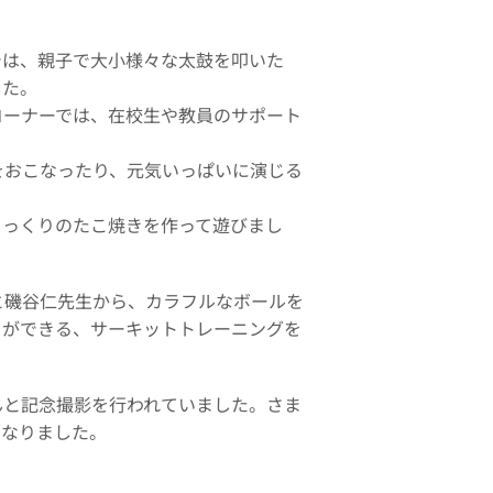
は、親子で大小様々な太鼓を叩いた
した。
ーナーでは、在校生や教員のサポート
おこなったり、元気いっぱいに演じる
っくりのたこ焼きを作って遊びまし
磯谷仁先生から、カラフルなボールを
りができる、サーキットトレーニングを
と記念撮影を行われていました。さま
になりました。