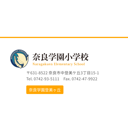
〒631-8522 奈良市中登美ケ丘3丁目15-1
Tel. 0742-93-5111 Fax. 0742-47-9922
奈良学園登美ヶ丘