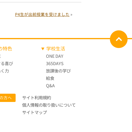
P4生が出前授業を受けました
»
の特色
学校生活
志
ONE DAY
する喜び
365DAYS
ぬく力
放課後の学び
給食
Q&A
サイト利用規約
の方へ
個人情報の取り扱いについて
サイトマップ