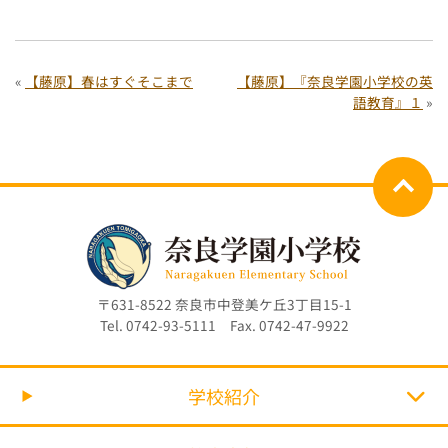
«
【藤原】春はすぐそこまで
【藤原】『奈良学園小学校の英
語教育』１
»
〒631-8522 奈良市中登美ケ丘3丁目15-1
Tel. 0742-93-5111 Fax. 0742-47-9922
学校紹介