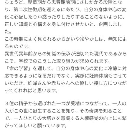
ちょうど、児童期から思春期前期にさしかかる段階とな
り、第二次性徴期を迎えるにあたり、自分の身体や心の変
化に心配したり戸惑ったりしたりすることのないように、
正しい知識と心構えを身に付けさせたいと、企画しまし
た。
この時期によく見られるからかいや冷やかしは、無知によ
るものです。
異世代異年齢からの知識の伝承が途切れた現代であるから
こそ、学校でのこうした取り組みが求められます。
「命の学習」を通して、自分の身体や心の変化に冷静に対
応できるようになるだけでなく、実際に妊婦体験もさせて
いただき、妊婦さんや赤ちゃんへの優しい接し方につなが
ってくれればと思います。
３億の精子から選ばれた一つが受精につながって、一人の
人がこの世に誕生することを知り、その奇跡を知ること
で、一人ひとりの大切さを意識する人権感覚の向上にも繋
がってほしいと願っています。