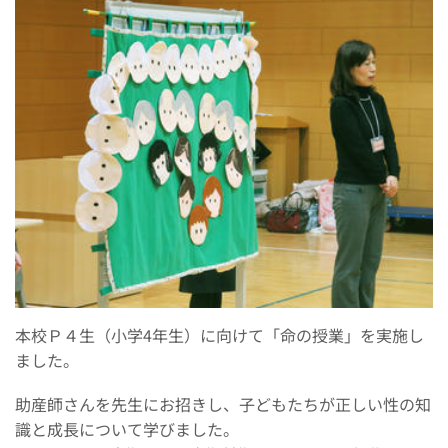
本校Ｐ４生（小学4年生）に向けて「命の授業」を実施し
ました。
助産師さんを先生にお招きし、子どもたちが正しい性の知
識と成長について学びました。