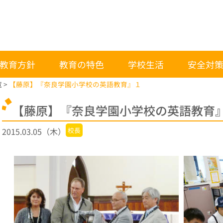
教育方針
教育の特色
学校生活
安全対
覧
【藤原】『奈良学園小学校の英語教育』１
【藤原】『奈良学園小学校の英語教育
2015.03.05（木）
校長