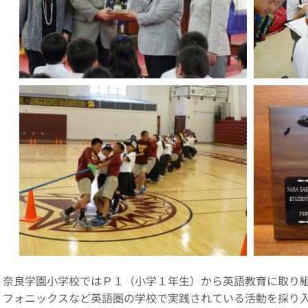
奈良学園小学校ではＰ１（小学１年生）から英語教育に取り
フォニックスなど英語圏の学校で実践されている活動を採り