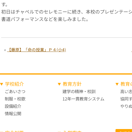
す。
初日はチャペルでのセレモニーに続き、本校のプレゼンテー
書道パフォーマンスなどを楽しみました。
«
【藤原】「命の授業」Ｐ４(小4)
学校紹介
教育方針
教育
ごあいさつ
建学の精神・校訓
高い
制服・校歌
12年一貫教育システム
協同
設備紹介
やり
情報公開