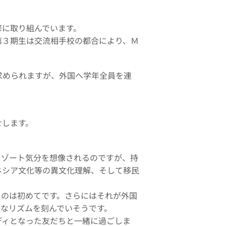
修に取り組んでいます。
第３期生は交流相手校の都合により、Ｍ
求められますが、外国へ学年全員を連
せします。
リゾート気分を想像されるのですが、持
ネシア文化等の異文化理解、そして移民
るのは初めてです。さらにはそれが外国
なリズムを刻んでいそうです。
ディとなった友だちと一緒に過ごしま