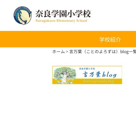
学校紹介
ホーム
言万葉（ことのよろずは）blog一