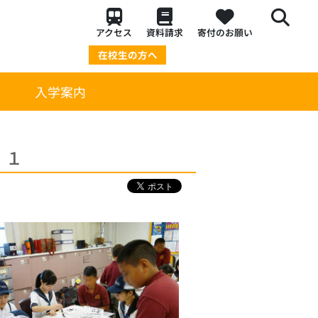
アクセス
資料請求
寄付のお願い
在校生の方へ
策
入学案内
』１