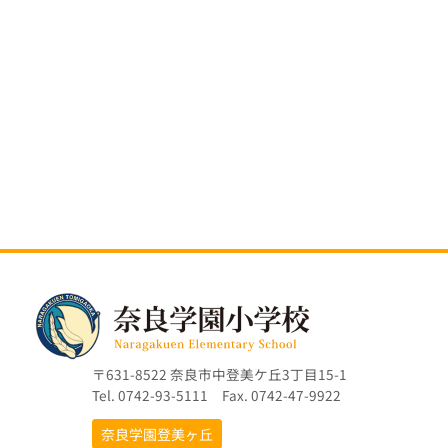
〒631-8522 奈良市中登美ケ丘3丁目15-1
Tel. 0742-93-5111 Fax. 0742-47-9922
奈良学園登美ヶ丘