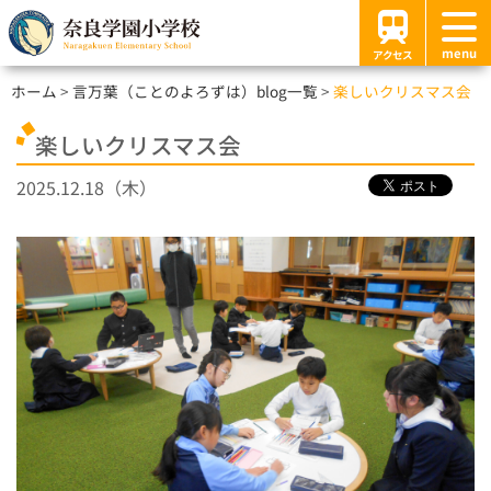
menu
アクセス
ホーム
言万葉（ことのよろずは）blog一覧
楽しいクリスマス会
楽しいクリスマス会
2025.12.18（木）