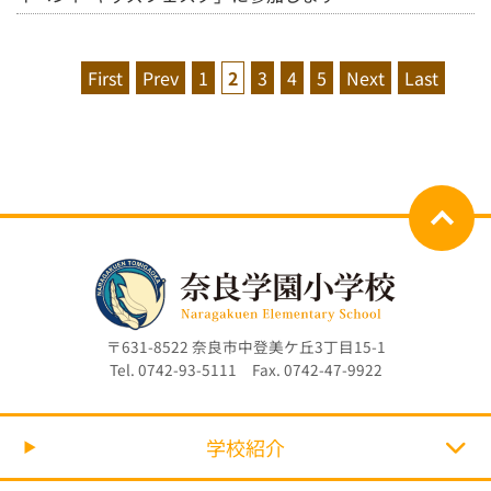
First
Prev
1
2
3
4
5
Next
Last
〒631-8522 奈良市中登美ケ丘3丁目15-1
Tel. 0742-93-5111 Fax. 0742-47-9922
学校紹介