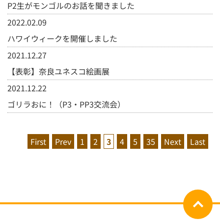
P2生がモンゴルのお話を聞きました
2022.02.09
ハワイウィークを開催しました
2021.12.27
【表彰】奈良ユネスコ絵画展
2021.12.22
ゴリラおに！（P3・PP3交流会）
First
Prev
1
2
3
4
5
35
Next
Last