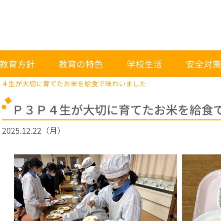
教育方針
教育の特色
学校生活
安全対
Ｐ４生が大切に育てたお米を給食で味わいました
Ｐ３Ｐ４生が大切に育てたお米を給食
2025.12.22（月）