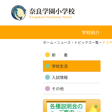
学校紹介
ホーム
ニュース・トピックス一覧
Ｐ３
新 着
学校生活
入試情報
その他