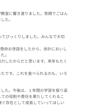
。
が教室に響き渡りました。笑顔でごはん
ました。
知ってびっくりしました。みんなで大切
」
生懸命お世話をしたから、余計においし
した」
協力したからだと思います。来年もたく
ったです。これを食べられるのも、いろ
」
ました。今後は、１年間の学習を振り返
しての役割や責任を果たしてくれるこ
継ぐ存在として成長していってほしい