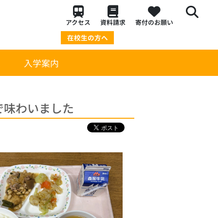
アクセス
資料請求
寄付のお願い
在校生の方へ
策
入学案内
で味わいました