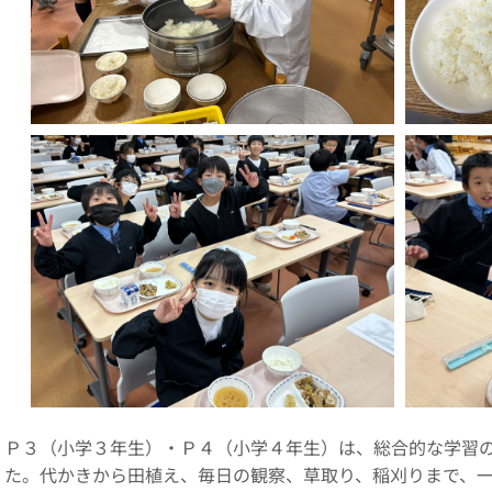
Ｐ３（小学３年生）・Ｐ４（小学４年生）は、総合的な学習
た。代かきから田植え、毎日の観察、草取り、稲刈りまで、