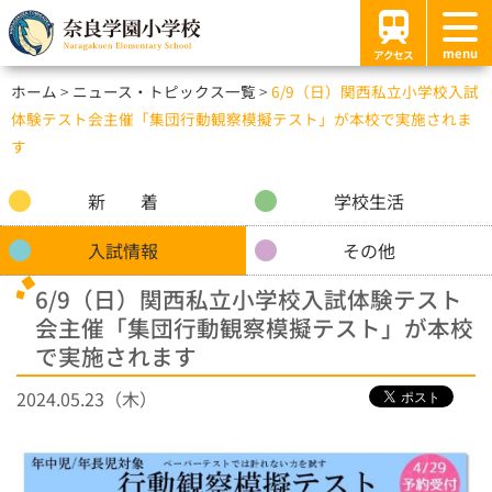
menu
アクセス
ホーム
ニュース・トピックス一覧
6/9（日）関西私立小学校​入試
体験テスト会主催「集団行動観察模擬テスト」が本校で実施されま
す
新 着
学校生活
入試情報
その他
6/9（日）関西私立小学校​入試体験テスト
会主催「集団行動観察模擬テスト」が本校
で実施されます
2024.05.23（木）