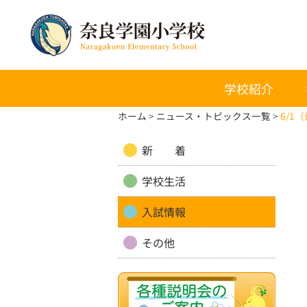
学校紹介
ホーム
ニュース・トピックス一覧
6/
新 着
学校生活
入試情報
その他