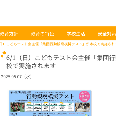
教育方針
教育の特色
学校生活
安全対
1（日）こどもテスト会主催「集団行動観察模擬テスト」が本校で実施され
6/1（日）こどもテスト会主催「集団
校で実施されます
2025.05.07（水）