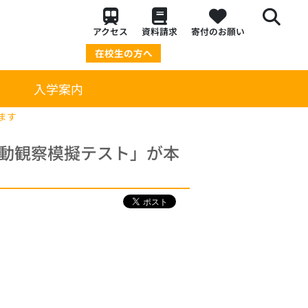
アクセス
資料請求
寄付のお願い
在校生の方へ
策
入学案内
ます
行動観察模擬テスト」が本