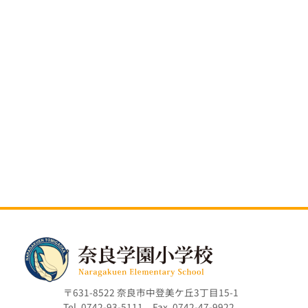
〒631-8522 奈良市中登美ケ丘3丁目15-1
Tel. 0742-93-5111 Fax. 0742-47-9922