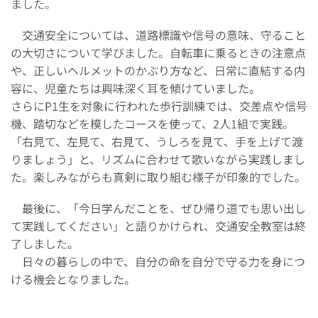
ました。
交通安全については、道路標識や信号の意味、守ること
の大切さについて学びました。自転車に乗るときの注意点
や、正しいヘルメットのかぶり方など、日常に直結する内
容に、児童たちは興味深く耳を傾けていました。
さらにP1生を対象に行われた歩行訓練では、交差点や信号
機、踏切などを模したコースを使って、2人1組で実践。
「右見て、左見て、右見て、うしろを見て、手を上げて渡
りましょう」と、リズムに合わせて歌いながら実践しまし
た。楽しみながらも真剣に取り組む様子が印象的でした。
最後に、「今日学んだことを、ぜひ帰り道でも思い出し
て実践してください」と語りかけられ、交通安全教室は終
了しました。
日々の暮らしの中で、自分の命を自分で守る力を身につ
ける機会となりました。