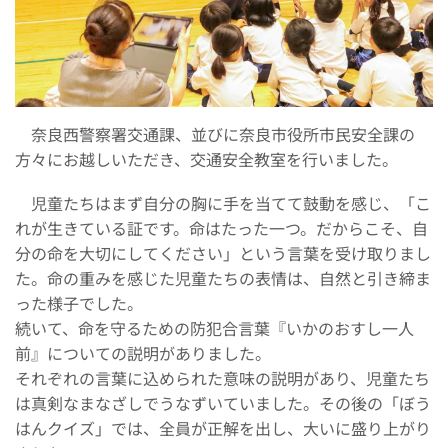
奈良西警察署交通課、並びに奈良市役所市民安全課の
方々にお越しいただき、交通安全教室を行いました。
児童たちはまず自分の胸に手を当てて鼓動を感じ、「こ
れが生きている証です。命はたった一つ。だからこそ、自
分の命を大切にしてください」という言葉を受け取りまし
た。命の重みを感じた児童たちの表情は、自然と引き締ま
った様子でした。
続いて、命を守るための防犯合言葉『いかのおすし一人
前』についての説明がありました。
それぞれの言葉に込められた意味の説明があり、児童たち
は真剣なまなざしでうなずいていました。その後の「ぼう
はんクイズ」では、全員が正解を出し、大いに盛り上がり