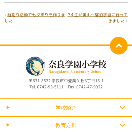
«
縦割り活動で七夕飾りを作りま
P４生が美山へ宿泊学習に行って
した
きました
»
〒631-8522 奈良市中登美ケ丘3丁目15-1
Tel. 0742-93-5111 Fax. 0742-47-9922
学校紹介
教育方針