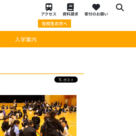
アクセス
資料請求
寄付のお願い
在校生の方へ
策
入学案内