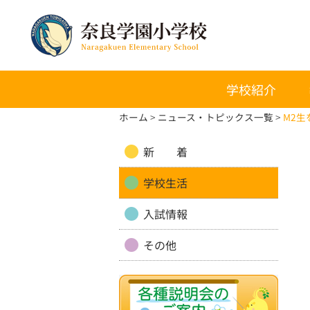
学校紹介
ホーム
ニュース・トピックス一覧
M2
新 着
学校生活
入試情報
その他