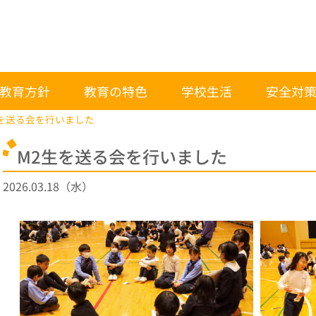
教育方針
教育の特色
学校生活
安全対
生を送る会を行いました
M2生を送る会を行いました
2026.03.18（水）