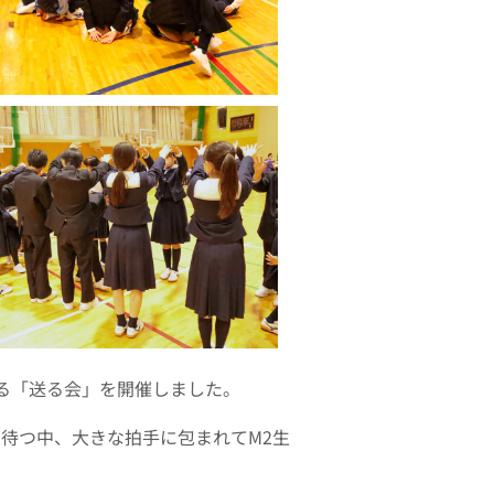
る「送る会」を開催しました。
て待つ中、大きな拍手に包まれて
M2
生