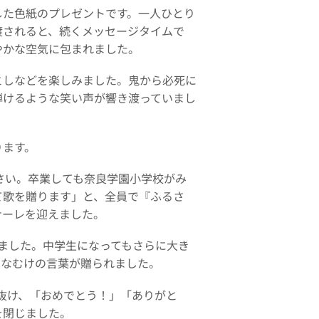
た色紙のプレゼントです。一人ひとり
渡されると、続くメッセージタイムで
やかな空気に包まれました。
としなどを楽しみました。鬼から必死に
弾けるような笑い声が響き渡っていまし
ります。
さい。卒業しても奈良学園小学校がみ
て歌を贈ります」と、全員で『ふるさ
ナーレを迎えました。
ました。中学生になってもさらに大き
はなむけの言葉が贈られました。
抜け、「おめでとう！」「ありがと
を閉じました。