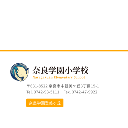
〒631-8522 奈良市中登美ケ丘3丁目15-1
Tel. 0742-93-5111 Fax. 0742-47-9922
奈良学園登美ヶ丘