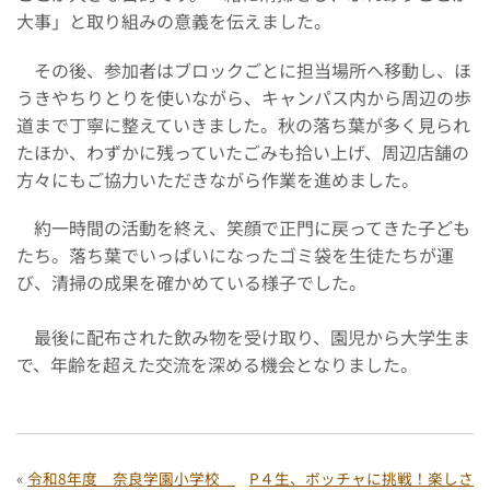
大事」と取り組みの意義を伝えました。
その後、参加者はブロックごとに担当場所へ移動し、ほ
うきやちりとりを使いながら、キャンパス内から周辺の歩
道まで丁寧に整えていきました。秋の落ち葉が多く見られ
たほか、わずかに残っていたごみも拾い上げ、周辺店舗の
方々にもご協力いただきながら作業を進めました。
約一時間の活動を終え、笑顔で正門に戻ってきた子ども
たち。落ち葉でいっぱいになったゴミ袋を生徒たちが運
び、清掃の成果を確かめている様子でした。
最後に配布された飲み物を受け取り、園児から大学生ま
で、年齢を超えた交流を深める機会となりました。
«
令和8年度 奈良学園小学校
P４生、ボッチャに挑戦！楽しさ