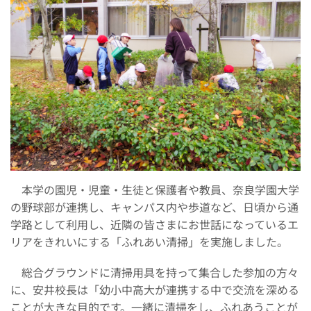
本学の園児・児童・生徒と保護者や教員、奈良学園大学
の野球部が連携し、キャンパス内や歩道など、日頃から通
学路として利用し、近隣の皆さまにお世話になっているエ
リアをきれいにする「ふれあい清掃」を実施しました。
総合グラウンドに清掃用具を持って集合した参加の方々
に、安井校長は「幼小中高大が連携する中で交流を深める
ことが大きな目的です。一緒に清掃をし、ふれあうことが