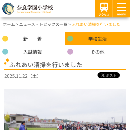
menu
アクセス
ホーム
ニュース・トピックス一覧
ふれあい清掃を行いました
新 着
学校生活
入試情報
その他
ふれあい清掃を行いました
2025.11.22（土）