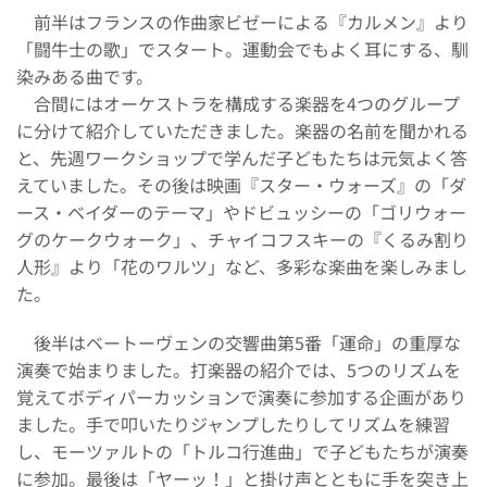
前半はフランスの作曲家ビゼーによる『カルメン』より
「闘牛士の歌」でスタート。運動会でもよく耳にする、馴
染みある曲です。
合間にはオーケストラを構成する楽器を4つのグループ
に分けて紹介していただきました。楽器の名前を聞かれる
と、先週ワークショップで学んだ子どもたちは元気よく答
えていました。その後は映画『スター・ウォーズ』の「ダ
ース・ベイダーのテーマ」やドビュッシーの「ゴリウォー
グのケークウォーク」、チャイコフスキーの『くるみ割り
人形』より「花のワルツ」など、多彩な楽曲を楽しみまし
た。
後半はベートーヴェンの交響曲第5番「運命」の重厚な
演奏で始まりました。打楽器の紹介では、5つのリズムを
覚えてボディパーカッションで演奏に参加する企画があり
ました。手で叩いたりジャンプしたりしてリズムを練習
し、モーツァルトの「トルコ行進曲」で子どもたちが演奏
に参加。最後は「ヤーッ！」と掛け声とともに手を突き上