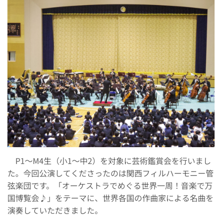
P1～M4生（小1～中2）を対象に芸術鑑賞会を行いまし
た。今回公演してくださったのは関西フィルハーモニー管
弦楽団です。「オーケストラでめぐる世界一周！音楽で万
国博覧会♪」をテーマに、世界各国の作曲家による名曲を
演奏していただきました。