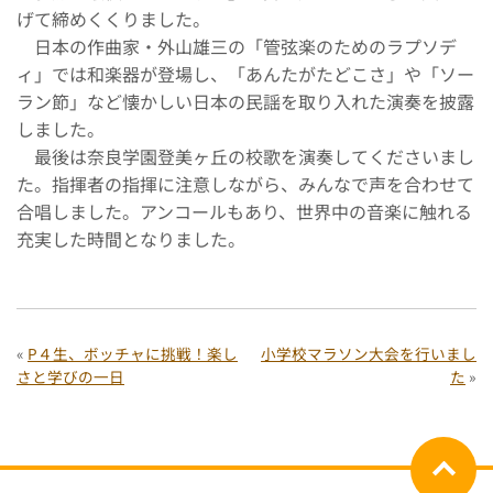
げて締めくくりました。
日本の作曲家・外山雄三の「管弦楽のためのラプソデ
ィ」では和楽器が登場し、「あんたがたどこさ」や「ソー
ラン節」など懐かしい日本の民謡を取り入れた演奏を披露
しました。
最後は奈良学園登美ヶ丘の校歌を演奏してくださいまし
た。指揮者の指揮に注意しながら、みんなで声を合わせて
合唱しました。アンコールもあり、世界中の音楽に触れる
充実した時間となりました。
«
P４生、ボッチャに挑戦！楽し
小学校マラソン大会を行いまし
さと学びの一日
た
»