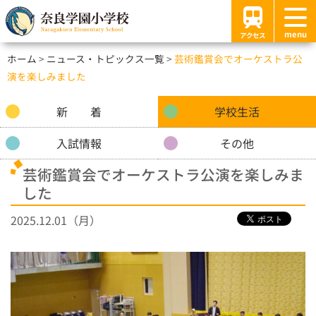
menu
アクセス
ホーム
ニュース・トピックス一覧
芸術鑑賞会でオーケストラ公
演を楽しみました
新 着
学校生活
入試情報
その他
芸術鑑賞会でオーケストラ公演を楽しみま
した
2025.12.01（月）