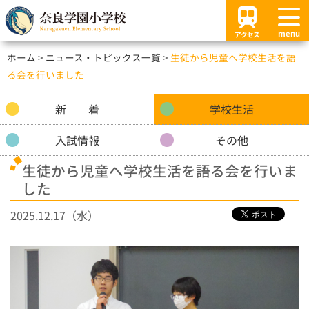
menu
アクセス
ホーム
ニュース・トピックス一覧
生徒から児童へ学校生活を語
る会を行いました
新 着
学校生活
入試情報
その他
生徒から児童へ学校生活を語る会を行いま
した
2025.12.17（水）