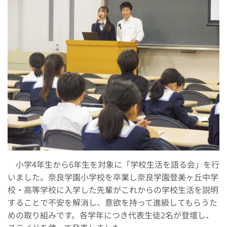
小学4年生から6年生を対象に「学校生活を語る会」を行
いました。奈良学園小学校を卒業し奈良学園登美ヶ丘中学
校・高等学校に入学した先輩がこれからの学校生活を説明
することで不安を解消し、意欲を持って進級してもらうた
めの取り組みです。各学年につき代表生徒2名が登壇し、