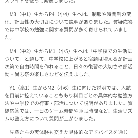
スライドを使って発表しました。
M3（中1）生からP4（小4）生へは、制服や時間割の変
化、計画性の大切さについて説明がありました。質疑応答
では中学校の勉強に関する質問が多く寄せられていまし
た。
M4（中2）生からM1（小5）生へは「中学校での生活に
ついて」と題して、中学校に上がると宿題は増えるが計画
次第で自由時間を作れること、日々の復習の大切さや部活
動・尚志祭の楽しさなどを伝えました。
Y1（高1）生からM2（小6）生に向けた説明では、入試
を目前に控えていることもあり科目ごとの具体的な勉強方
法や中学校での行事・部活について説明がありました。質
疑応答では、一日のゲーム時間や睡眠時間など、生活リズ
ムの整え方について質問が上がりました。
先輩たちの実体験も交えた具体的なアドバイスを通じ