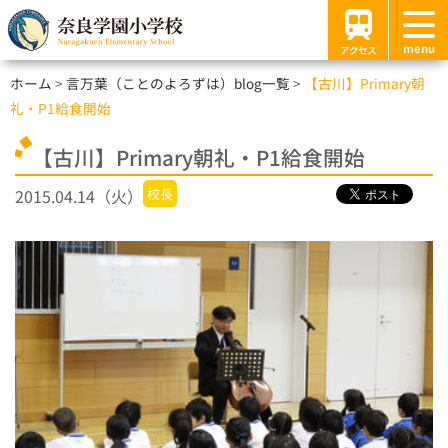
menu
アクセス
ホーム
言万葉（ことのよろずは）blog一覧
【古川】Primary朝
礼・P1給食開始
【古川】Primary朝礼・P1給食開始
2015.04.14（火）
校長