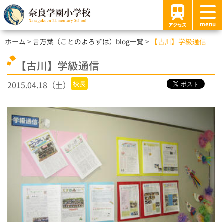
menu
アクセス
ホーム
言万葉（ことのよろずは）blog一覧
【古川】学級通信
【古川】学級通信
2015.04.18（土）
校長