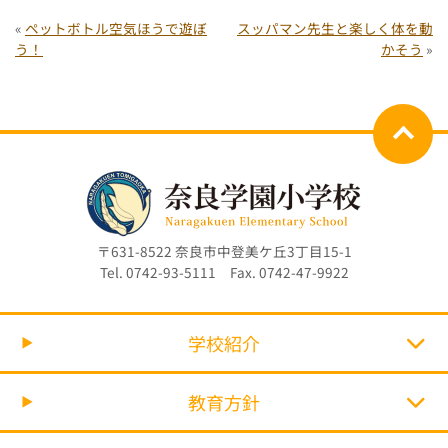
«
ペットボトル空気ほうで遊ぼ
スッパマン先生と楽しく体を動
う！
かそう
»
〒631-8522 奈良市中登美ケ丘3丁目15-1
Tel. 0742-93-5111 Fax. 0742-47-9922
学校紹介
教育方針