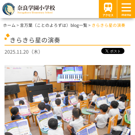
menu
アクセス
ホーム
言万葉（ことのよろずは）blog一覧
きらきら星の演奏
きらきら星の演奏
2025.11.20（木）