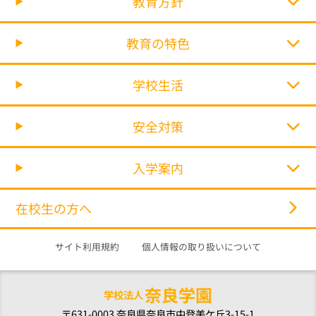
教育方針
教育の特色
学校生活
安全対策
入学案内
在校生の方へ
サイト利用規約
個人情報の取り扱いについて
奈良学園
学校法人
〒631-0003 奈良県奈良市中登美ケ丘3-15-1