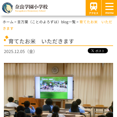
menu
アクセス
ホーム
言万葉（ことのよろずは）blog一覧
育てたお米 いただ
きます
育てたお米 いただきます
2025.12.05（金）