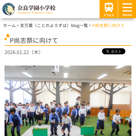
menu
アクセス
ホーム
言万葉（ことのよろずは）blog一覧
P尚志祭に向けて
P尚志祭に向けて
2026.01.22（木）