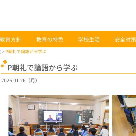
教育方針
教育の特色
学校生活
安全対
覧
P朝礼で論語から学ぶ
P朝礼で論語から学ぶ
2026.01.26（月）