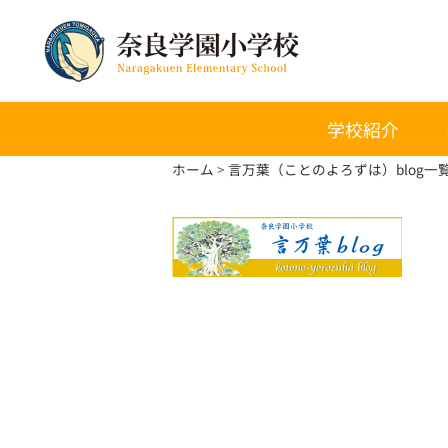
学校紹介
ホーム
言万葉（ことのよろずは）blog一