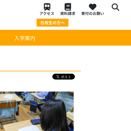
アクセス
資料請求
寄付のお願い
在校生の方へ
策
入学案内