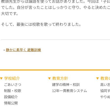
教頭先生からは論語を使ってお話がありました。今回は「子
でした。自分が言ったことはしっかりと守り、やると決めた
大切です。
そして、最後には校歌を歌って終わりました。
«
静かに素早く 避難訓練
学校紹介
教育方針
教育
ごあいさつ
建学の精神・校訓
高い
制服・校歌
12年一貫教育システム
協同
設備紹介
やり
情報公開