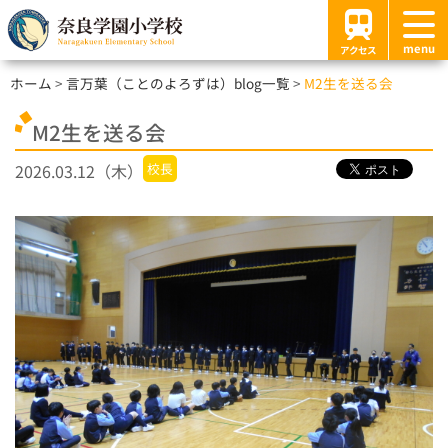
menu
アクセス
ホーム
言万葉（ことのよろずは）blog一覧
M2生を送る会
M2生を送る会
2026.03.12（木）
校長