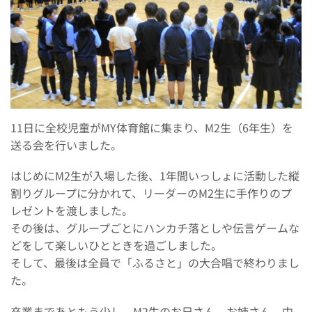
11日に全校児童がMY体育館に集まり、M2生（6年生）を
送る会を行いました。
はじめにM2生が入場した後、1年間いっしょに活動した縦
割りグループに分かれて、リーダーのM2生に手作りのプ
レゼントを渡しました。
その後は、グループごとにハンカチ落としや伝言ゲームな
どをして楽しいひとときを過ごしました。
そして、最後は全員で「ふるさと」の大合唱で終わりまし
た。
卒業まであともう少し。M2生のお兄さん、お姉さん、中